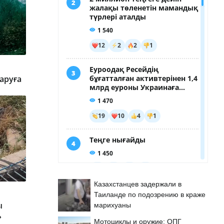
аруға
Казахстанцев задержали в
Таиланде по подозрению в краже
ы
марихуаны
»
Мотоциклы и оружие: ОПГ