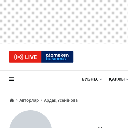
LIVE
БИЗНЕС
ҚАРЖЫ
Авторлар
Ардақ Үсейінова