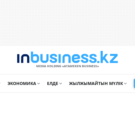
MEDIA HOLDING «ATAMEKЕN BUSINESS»
ЭКОНОМИКА
ЕЛДЕ
ЖЫЛЖЫМАЙТЫН МҮЛІК