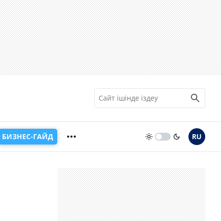
БИЗНЕС-ГАЙД
RU