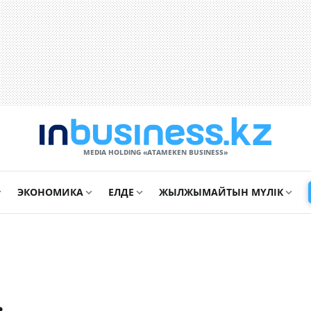
MEDIA HOLDING «ATAMEKЕN BUSINESS»
ЭКОНОМИКА
ЕЛДЕ
ЖЫЛЖЫМАЙТЫН МҮЛІК
в