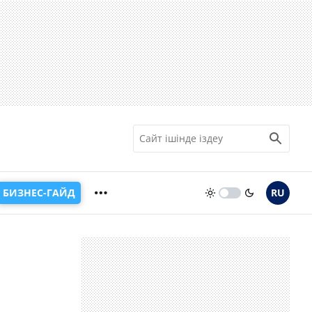
БИЗНЕС-ГАЙД
RU