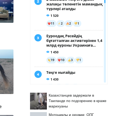
Казахстанцев задержали в
Таиланде по подозрению в краже
е
марихуаны
Мотоциклы и оружие: ОПГ