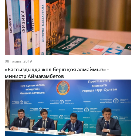
08 Тамыз, 2019
«Бассыздыққа жол беріп қоя алмаймыз» -
министр Аймағамбетов