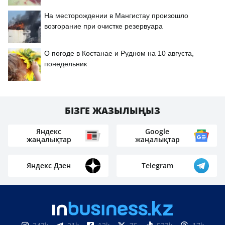
На месторождении в Мангистау произошло
возгорание при очистке резервуара
О погоде в Костанае и Рудном на 10 августа,
понедельник
БІЗГЕ ЖАЗЫЛЫҢЫЗ
Яндекс
Google
жаңалықтар
жаңалықтар
Яндекс Дзен
Telegram