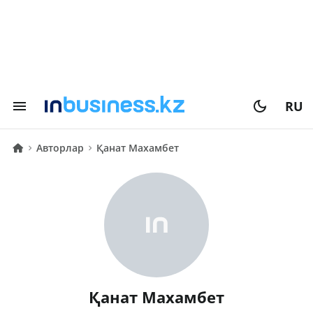
RU
Авторлар
Қанат Махамбет
Қанат Махамбет