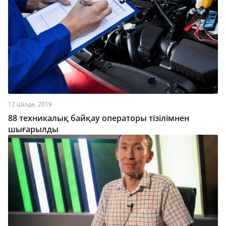
12 Шілде, 2019
88 техникалық байқау операторы тізілімнен
шығарылды