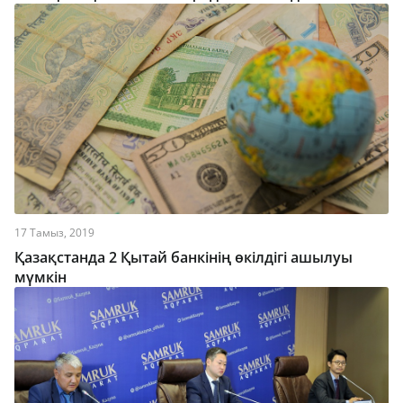
17 Тамыз, 2019
Қазақстанда 2 Қытай банкінің өкілдігі ашылуы
мүмкін