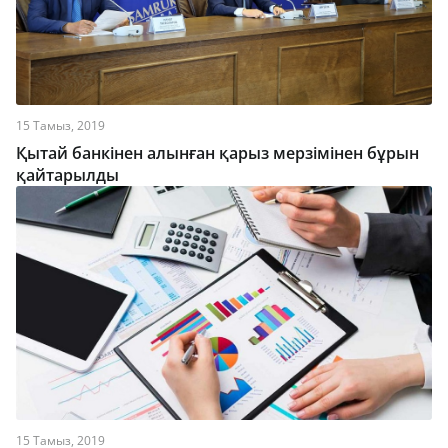
15 Тамыз, 2019
Қытай банкінен алынған қарыз мерзімінен бұрын
қайтарылды
15 Тамыз, 2019