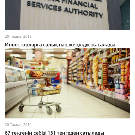
20 Тамыз, 2019
Инвесторларға салықтық жеңілдік жасалады
20 Тамыз, 2019
67 теңгенің сәбізі 151 теңгеден сатылады