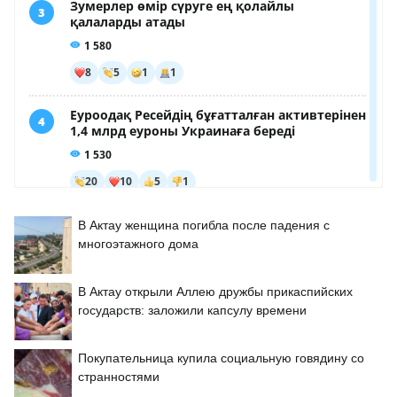
В Актау женщина погибла после падения с
многоэтажного дома
В Актау открыли Аллею дружбы прикаспийских
государств: заложили капсулу времени
Покупательница купила социальную говядину со
странностями