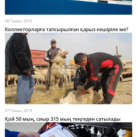
08 Тамыз, 2019
Коллекторларға тапсырылған қарыз кешіріле ме?
07 Тамыз, 2019
Қой 50 мың, сиыр 315 мың теңгеден сатылады