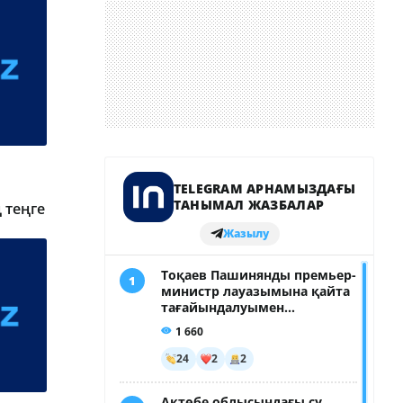
 теңге