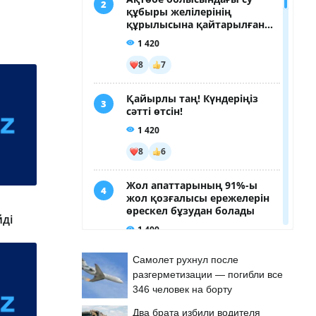
ді
Самолет рухнул после
разгерметизации — погибли все
346 человек на борту
Два брата избили водителя