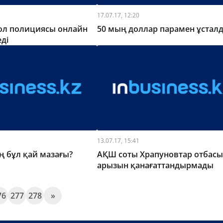
17.07.17, 12:20
ол полициясы онлайн
50 мың доллар парамен ұстал
еді
13.07.17, 15:41
ң бұл қай мазағы?
АҚШ соты Храпуновтар отбас
арызын қанағаттандырмады
76
277
278
»