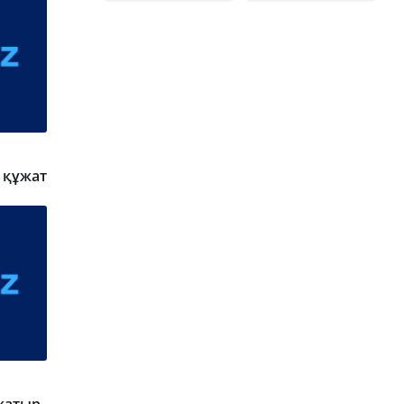
 құжат