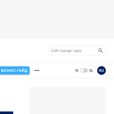
БИЗНЕС-ГАЙД
RU