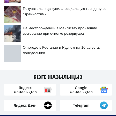
Покупательница купила социальную говядину со
странностями
На месторождении в Мангистау произошло
возгорание при очистке резервуара
О погоде в Костанае и Рудном на 10 августа,
понедельник
БІЗГЕ ЖАЗЫЛЫҢЫЗ
Яндекс
Google
жаңалықтар
жаңалықтар
Яндекс Дзен
Telegram