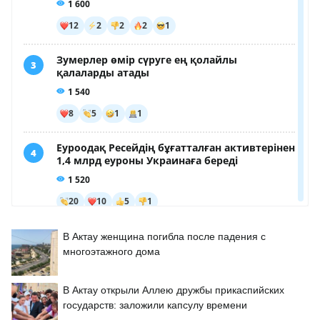
В Актау женщина погибла после падения с
многоэтажного дома
В Актау открыли Аллею дружбы прикаспийских
государств: заложили капсулу времени