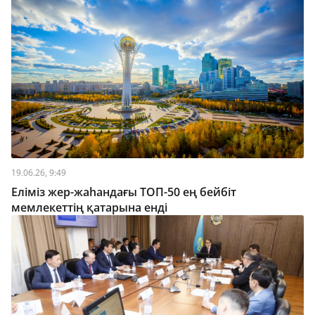
19.06.26, 9:49
Еліміз жер-жаһандағы ТОП-50 ең бейбіт
мемлекеттің қатарына енді