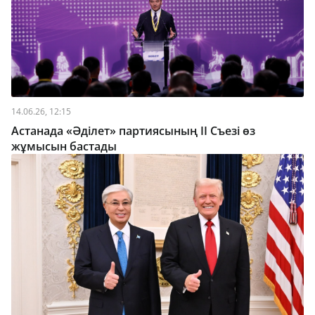
14.06.26, 12:15
Астанада «Әділет» партиясының II Съезі өз
жұмысын бастады