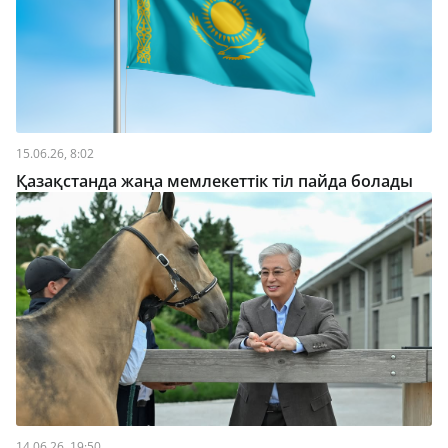
15.06.26, 8:02
Қазақстанда жаңа мемлекеттік тіл пайда болады
14.06.26, 19:50