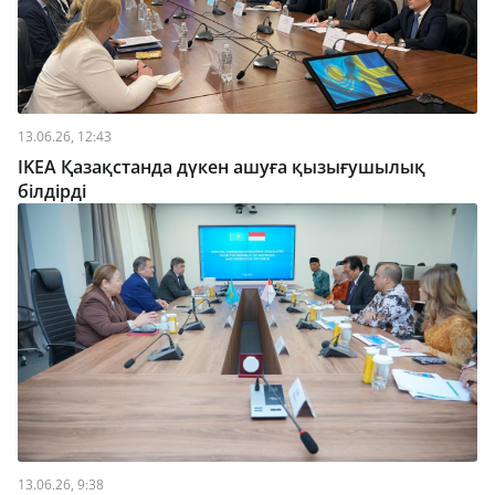
13.06.26, 12:43
IKEA Қазақстанда дүкен ашуға қызығушылық
білдірді
13.06.26, 9:38