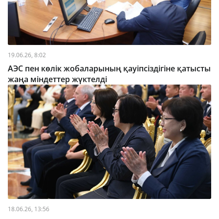
19.06.26, 8:02
АЭС пен көлік жобаларының қауіпсіздігіне қатысты
жаңа міндеттер жүктелді
18.06.26, 13:56