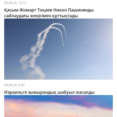
08.06.26, 10:12
Қасым-Жомарт Тоқаев Никол Пашинянды
сайлаудағы жеңісімен құттықтады
08.06.26, 8:30
Израильге зымырандық шабуыл жасалды