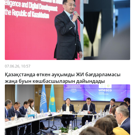
07.06.26, 10:57
Қазақстанда өткен ауқымды ЖИ бағдарламасы
жаңа буын көшбасшыларын дайындады