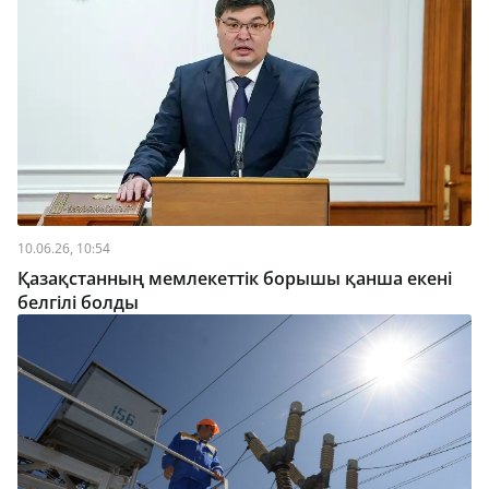
10.06.26, 10:54
Қазақстанның мемлекеттік борышы қанша екені
белгілі болды