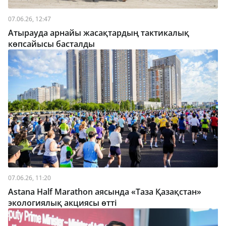
07.06.26, 12:47
Атырауда арнайы жасақтардың тактикалық
көпсайысы басталды
07.06.26, 11:20
Astana Half Marathon аясында «Таза Қазақстан»
экологиялық акциясы өтті