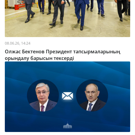
08.06.26, 14:24
Олжас Бектенов Президент тапсырмаларының
орындалу барысын тексерді