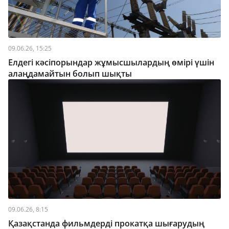
09.06.26, 15:25
Елдегі кәсіпорындар жұмысшылардың өмірі үшін
алаңдамайтын болып шықты
09.06.26, 8:15
Қазақстанда фильмдерді прокатқа шығарудың