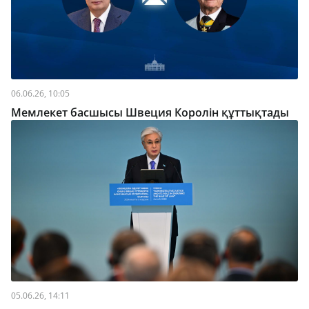
06.06.26, 10:05
Мемлекет басшысы Швеция Королін құттықтады
05.06.26, 14:11