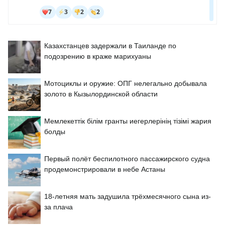
Казахстанцев задержали в Таиланде по
подозрению в краже марихуаны
Мотоциклы и оружие: ОПГ нелегально добывала
золото в Кызылординской области
Мемлекеттік білім гранты иегерлерінің тізімі жария
болды
Первый полёт беспилотного пассажирского судна
продемонстрировали в небе Астаны
18-летняя мать задушила трёхмесячного сына из-
за плача