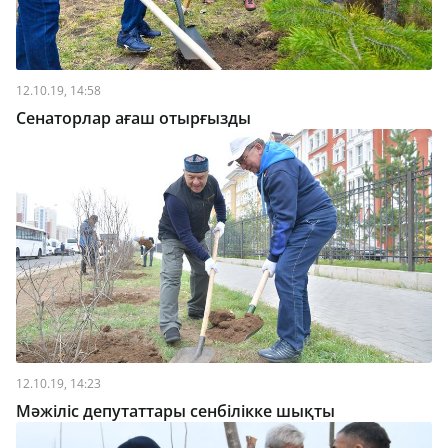
12.10.19, 14:58
Сенаторлар ағаш отырғызды
12.10.19, 14:23
Мәжіліс депутаттары сенбілікке шықты