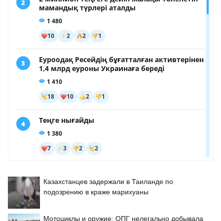
Казахстанцев задержали в Таиланде по
подозрению в краже марихуаны
Мотоциклы и оружие: ОПГ нелегально добывала