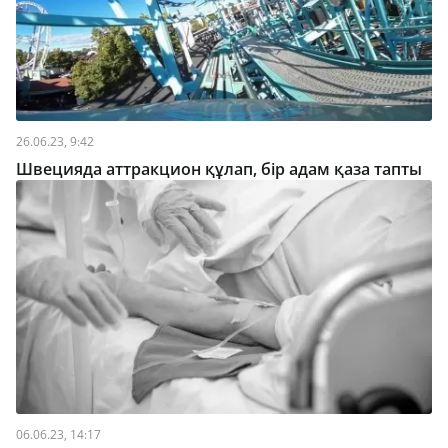
26.06.23, 9:42
Швецияда аттракцион құлап, бір адам қаза тапты
06.06.23, 14:17