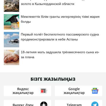
золото в Кызылординской области
Мемлекеттік білім гранты иегерлерінің тізімі жария
болды
Первый полёт беспилотного пассажирского судна
продемонстрировали в небе Астаны
18-летняя мать задушила трёхмесячного сына из-
за плача
БІЗГЕ ЖАЗЫЛЫҢЫЗ
Яндекс
Google
жаңалықтар
жаңалықтар
Яндекс Дзен
Telegram