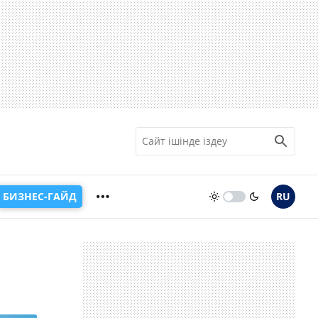
БИЗНЕС-ГАЙД
RU