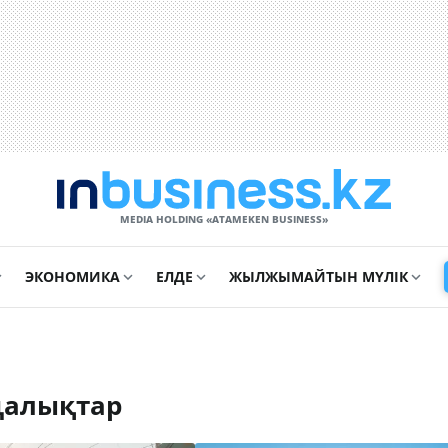
MEDIA HOLDING «ATAMEKЕN BUSINESS»
ЭКОНОМИКА
ЕЛДЕ
ЖЫЛЖЫМАЙТЫН МҮЛІК
ңалықтар