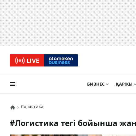
LIVE
БИЗНЕС
ҚАРЖЫ
логистика
#
логистика
тегі бойынша жа