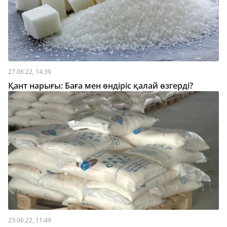
27.06.22, 14:39
Қант нарығы: Баға мен өндіріс қалай өзгерді?
23.06.22, 11:49