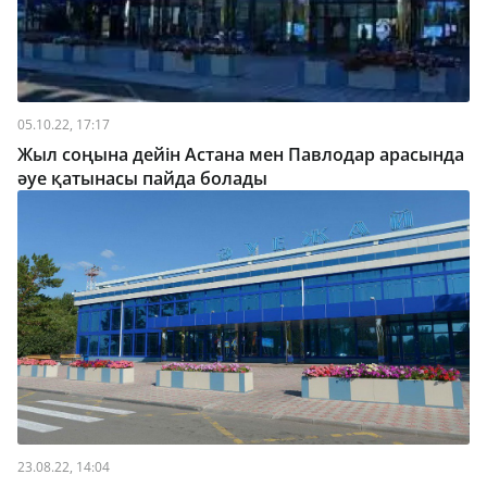
05.10.22, 17:17
Жыл соңына дейін Астана мен Павлодар арасында
әуе қатынасы пайда болады
23.08.22, 14:04