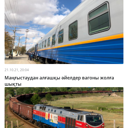
21.10.21, 20:04
Маңғыстаудан алғашқы әйелдер вагоны жолға
шықты