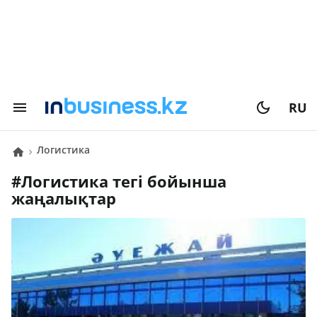
RU
логистика
#
логистика
тегі бойынша
жаңалықтар