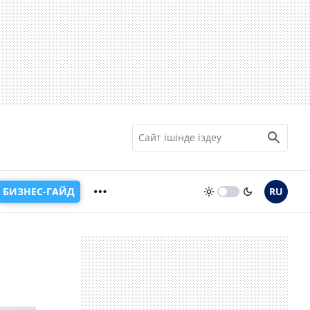
БИЗНЕС-ГАЙД
RU