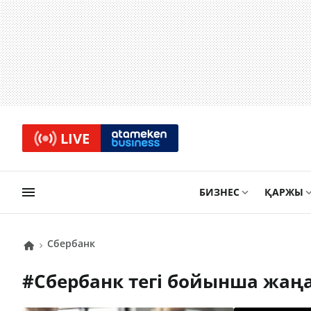
LIVE
БИЗНЕС
ҚАРЖЫ
Сбербанк
#
Сбербанк
тегі бойынша жаң