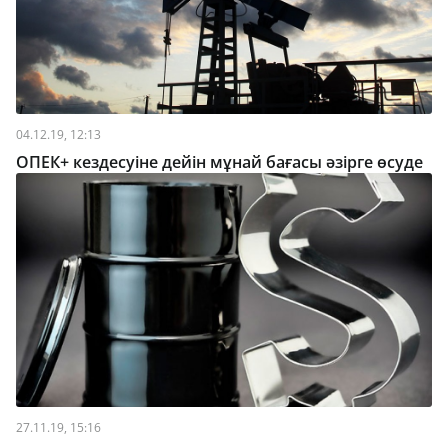
04.12.19, 12:13
ОПЕК+ кездесуіне дейін мұнай бағасы әзірге өсуде
27.11.19, 15:16