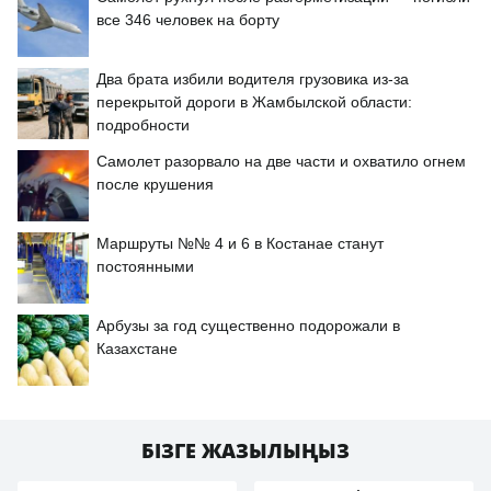
все 346 человек на борту
Два брата избили водителя грузовика из-за
перекрытой дороги в Жамбылской области:
подробности
Самолет разорвало на две части и охватило огнем
после крушения
Маршруты №№ 4 и 6 в Костанае станут
постоянными
Арбузы за год существенно подорожали в
Казахстане
БІЗГЕ ЖАЗЫЛЫҢЫЗ