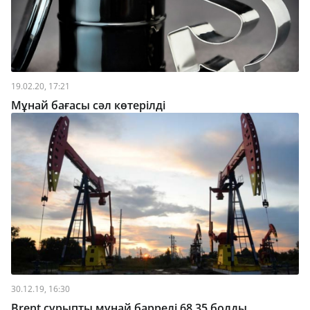
19.02.20, 17:21
Мұнай бағасы сәл көтерілді
30.12.19, 16:30
Brent сұрыпты мұнай баррелі 68,35 болды