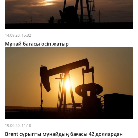
14.09.20, 15:32
Мұнай бағасы өсіп жатыр
19.06.20, 11:10
Brent сұрыпты мұнайдың бағасы 42 доллардан