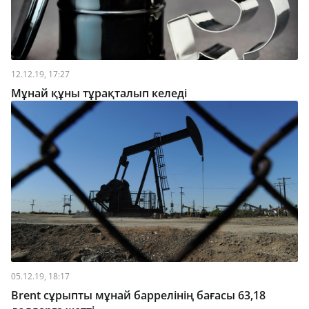
12.12.19, 17:27
Мұнай құны тұрақталып келеді
05.12.19, 18:17
Brent сұрыпты мұнай баррелінің бағасы 63,18