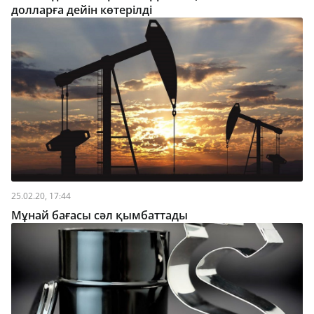
долларға дейін көтерілді
25.02.20, 17:44
Мұнай бағасы сәл қымбаттады