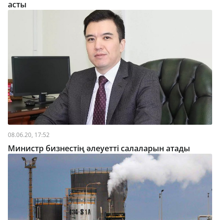
асты
08.06.20, 17:52
Министр бизнестің әлеуетті салаларын атады