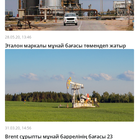
28.05.20, 13:46
Эталон маркалы мұнай бағасы төмендеп жатыр
31.03.20, 14:56
Brent сұрыпты мұнай баррелінің бағасы 23