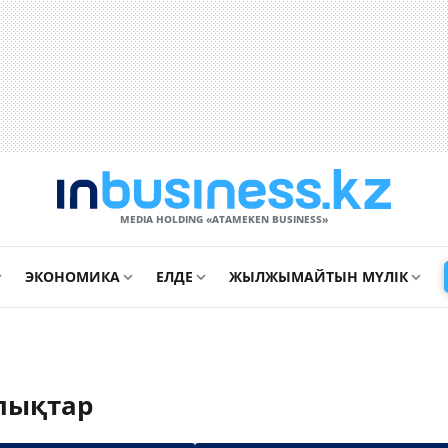
MEDIA HOLDING «ATAMEKЕN BUSINESS»
ЭКОНОМИКА
ЕЛДЕ
ЖЫЛЖЫМАЙТЫН МҮЛІК
лықтар