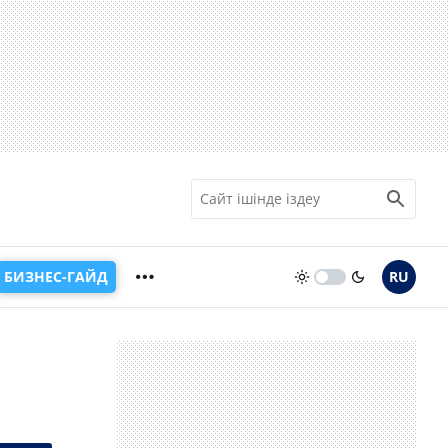
БИЗНЕС-ГАЙД
RU