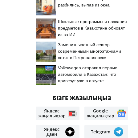
разбились, выпав из окна
Школьные программы и названия
предметов в Казахстане обновят
из-за ИИ
Заменить частный сектор
современными многоэтажками
хотят в Петропавловске
Volkswagen отправил первые
автомобили в Казахстан: что
привезут уже в августе
БІЗГЕ ЖАЗЫЛЫҢЫЗ
Яндекс
Google
жаңалықтар
жаңалықтар
Яндекс
Telegram
Дзен