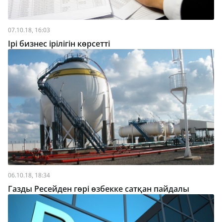
07.10.18, 16:03
Ірі бизнес ірілігін көрсетті
06.10.18, 18:34
Газды Ресейден гөрі өзбекке сатқан пайдалы