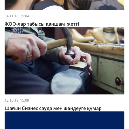
04.11.18, 19:04
ЖОО-лар табысы қаншаға жетті
12.10.18, 15:09
Шағын бизнес сауда мен жөндеуге құмар