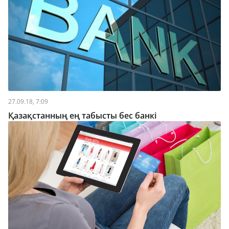
27.09.18, 7:09
Қазақстанның ең табысты бес банкі