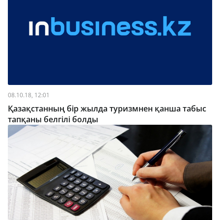
08.10.18, 12:01
Қазақстанның бір жылда туризмнен қанша табыс
тапқаны белгілі болды