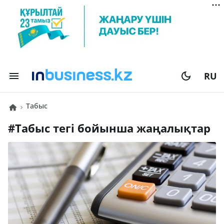
RU
табыс
#
табыс
тегі бойынша жаңалықтар