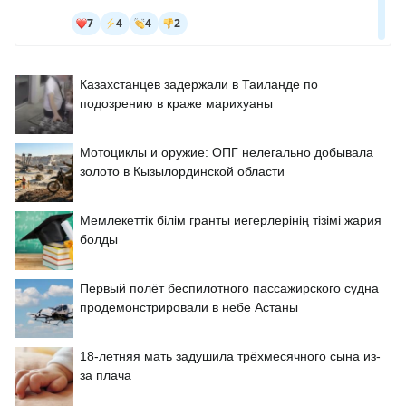
Казахстанцев задержали в Таиланде по
подозрению в краже марихуаны
Мотоциклы и оружие: ОПГ нелегально добывала
золото в Кызылординской области
Мемлекеттік білім гранты иегерлерінің тізімі жария
болды
Первый полёт беспилотного пассажирского судна
продемонстрировали в небе Астаны
18-летняя мать задушила трёхмесячного сына из-
за плача