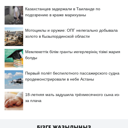
Казахстанцев задержали в Таиланде по
подозрению в краже марихуаны
Мотоциклы и оружие: ОПГ нелегально добывала
золото в Кызылординской области
Мемлекеттік білім гранты иегерлерінің тізімі жария
болды
Первый полёт беспилотного пассажирского судна
продемонстрировали в небе Астаны
18-летняя мать задушила трёхмесячного сына из-
за плача
БІЗГЕ ЖАЗЫЛЫҢЫЗ