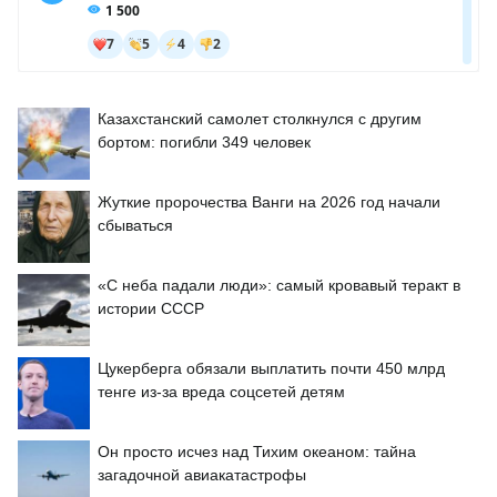
Казахстанский самолет столкнулся с другим
бортом: погибли 349 человек
Жуткие пророчества Ванги на 2026 год начали
сбываться
«С неба падали люди»: самый кровавый теракт в
истории СССР
Цукерберга обязали выплатить почти 450 млрд
тенге из-за вреда соцсетей детям
Он просто исчез над Тихим океаном: тайна
загадочной авиакатастрофы