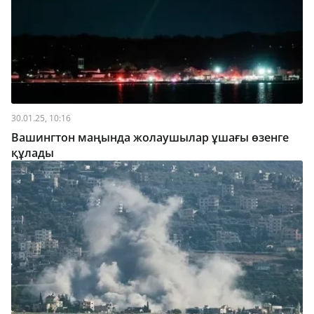
30.01.25, 10:16
Вашингтон маңында жолаушылар ұшағы өзенге
құлады