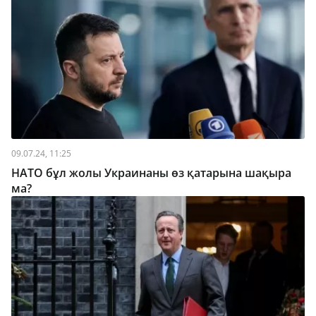
09.07.24, 11:25
НАТО бұл жолы Украинаны өз қатарына шақыра
ма?