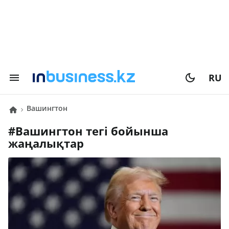
RU
Вашингтон
#
Вашингтон
тегі бойынша
жаңалықтар