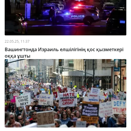
22.05.25, 11:37
Вашингтонда Израиль елшілігінің қос қызметкері
оққа ұшты