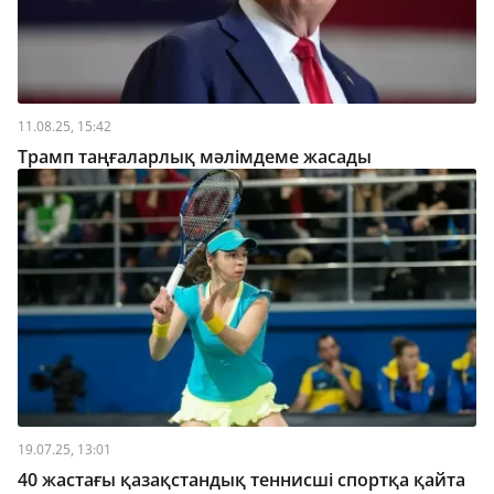
11.08.25, 15:42
Трамп таңғаларлық мәлімдеме жасады
19.07.25, 13:01
40 жастағы қазақстандық теннисші спортқа қайта