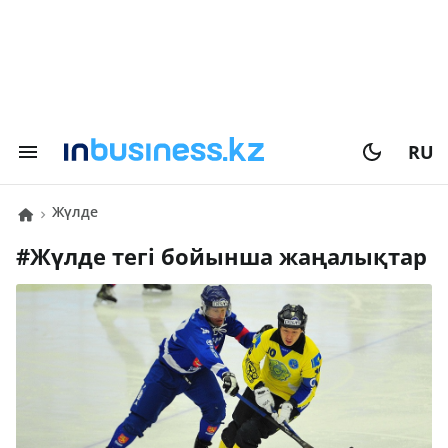
RU
жүлде
#
жүлде
тегі бойынша жаңалықтар