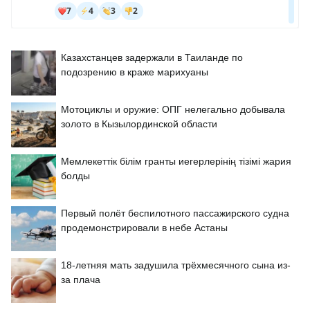
Казахстанцев задержали в Таиланде по
подозрению в краже марихуаны
Мотоциклы и оружие: ОПГ нелегально добывала
золото в Кызылординской области
Мемлекеттік білім гранты иегерлерінің тізімі жария
болды
Первый полёт беспилотного пассажирского судна
продемонстрировали в небе Астаны
18-летняя мать задушила трёхмесячного сына из-
за плача