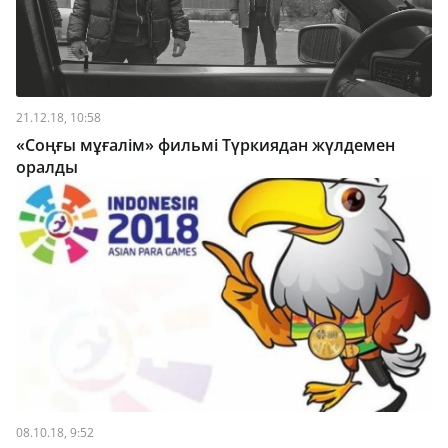
21.12.18, 10:58
«Соңғы мұғалім» фильмі Түркиядан жүлдемен
оралды
08.10.18, 9:52