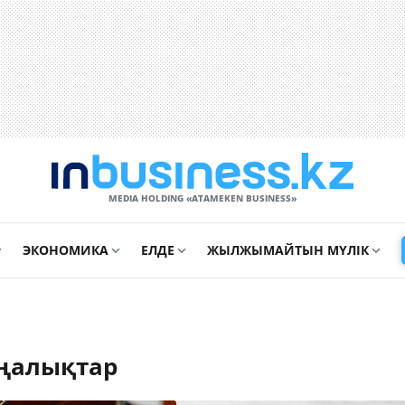
MEDIA HOLDING «ATAMEKЕN BUSINESS»
ЭКОНОМИКА
ЕЛДЕ
ЖЫЛЖЫМАЙТЫН МҮЛІК
ңалықтар