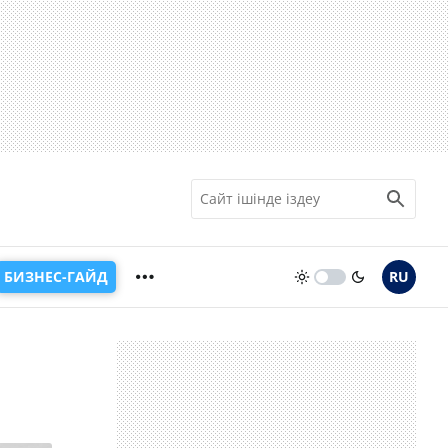
БИЗНЕС-ГАЙД
RU