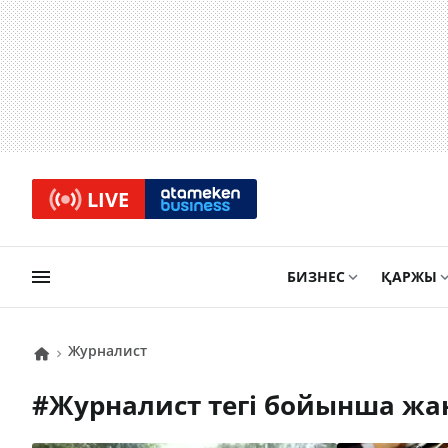
LIVE
БИЗНЕС
ҚАРЖЫ
журналист
#
журналист
тегі бойынша жа