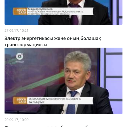
27.09.17, 10:21
Электр энергетикасы және оның болашақ
трансформациясы
20.09.17, 10:09