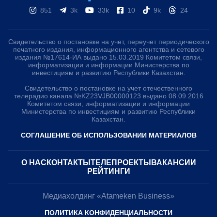
851
3k
33k
10
9k
24
Свидетельство о постановке на учет, переучет периодического
печатного издания, информационного агентства и сетевого
издания №17614-ИА выдано 15.03.2019 Комитетом связи,
информатизации и информации Министерства по
инвестициям и развитию Республики Казахстан.
Свидетельство о постановке на учет отечественного
телерадио канала №KZ23VJB00000123 выдано 08.09.2016
Комитетом связи, информатизации и информации
Министерства по инвестициям и развитию Республики
Казахстан.
СОГЛАШЕНИЕ ОБ ИСПОЛЬЗОВАНИИ МАТЕРИАЛОВ
О НАС
КОНТАКТЫ
ТЕЛЕПРОЕКТЫ
ВАКАНСИИ
РЕЙТИНГИ
Медиахолдинг «Atameken Business»
ПОЛИТИКА КОНФИДЕНЦИАЛЬНОСТИ