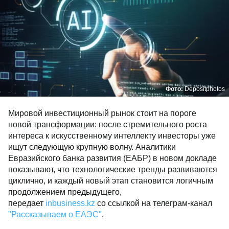
Фото:
Depositphotos
Мировой инвестиционный рынок стоит на пороге
новой трансформации: после стремительного роста
интереса к искусственному интеллекту инвесторы уже
ищут следующую крупную волну. Аналитики
Евразийского банка развития (ЕАБР) в новом докладе
показывают, что технологические тренды развиваются
циклично, и каждый новый этап становится логичным
продолжением предыдущего,
передает
inbusiness.kz
со ссылкой на телеграм-канал
"Рассказываем о ЕАЭС"
.