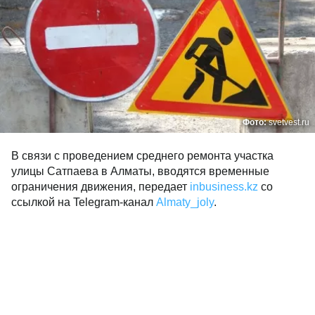
Фото:
svetvest.ru
В связи с проведением среднего ремонта участка
улицы Сатпаева в Алматы, вводятся временные
ограничения движения, передает
inbusiness.kz
со
ссылкой на Telegram-канал
Almaty_joly
.