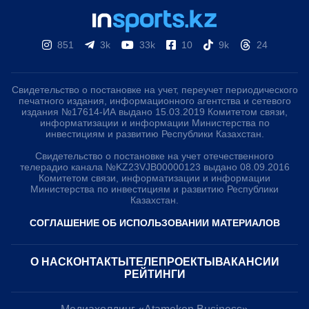
851
3k
33k
10
9k
24
Свидетельство о постановке на учет, переучет периодического
печатного издания, информационного агентства и сетевого
издания №17614-ИА выдано 15.03.2019 Комитетом связи,
информатизации и информации Министерства по
инвестициям и развитию Республики Казахстан.
Свидетельство о постановке на учет отечественного
телерадио канала №KZ23VJB00000123 выдано 08.09.2016
Комитетом связи, информатизации и информации
Министерства по инвестициям и развитию Республики
Казахстан.
СОГЛАШЕНИЕ ОБ ИСПОЛЬЗОВАНИИ МАТЕРИАЛОВ
О НАС
КОНТАКТЫ
ТЕЛЕПРОЕКТЫ
ВАКАНСИИ
РЕЙТИНГИ