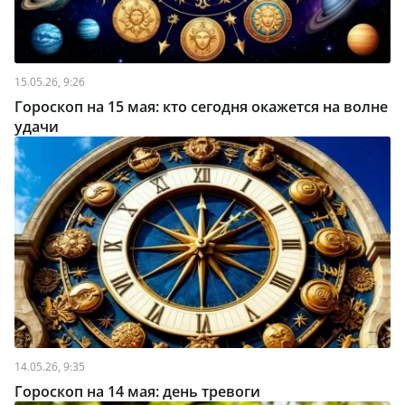
15.05.26, 9:26
Гороскоп на 15 мая: кто сегодня окажется на волне
удачи
14.05.26, 9:35
Гороскоп на 14 мая: день тревоги