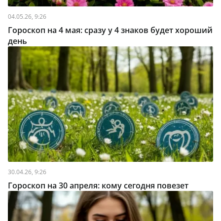
04.05.26, 9:26
Гороскоп на 4 мая: сразу у 4 знаков будет хороший
день
30.04.26, 9:26
Гороскоп на 30 апреля: кому сегодня повезет