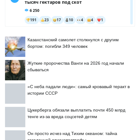
Казахстанский самолет столкнулся с другим
бортом: погибли 349 человек
Жуткие пророчества Ванги на 2026 год начали
сбываться
«С неба падали люди»: самый кровавый теракт в
истории СССР
Цукерберга обязали выплатить почти 450 млрд
тенге из-за вреда соцсетей детям
Он просто исчез над Тихим океаном: тайна