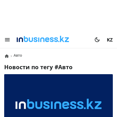
KZ
Авто
Новости по тегу #
Авто