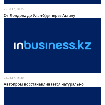
25.08.17, 10:35
От Лондона до Улан-Удэ через Астану
22.08.17, 15:30
Автопром восстанавливается натурально