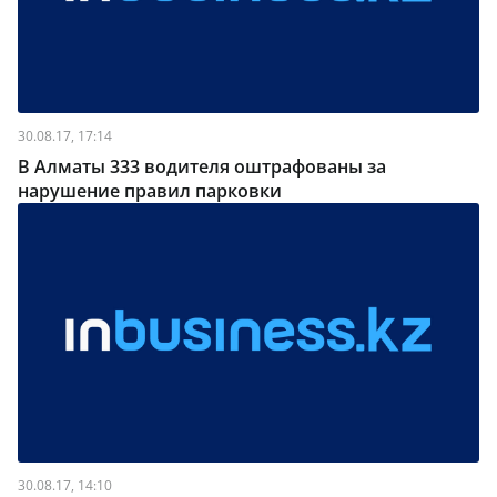
30.08.17, 17:14
В Алматы 333 водителя оштрафованы за
нарушение правил парковки
30.08.17, 14:10