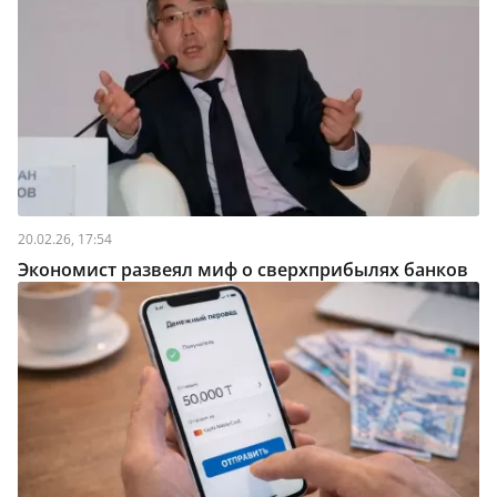
20.02.26, 17:54
Экономист развеял миф о сверхприбылях банков