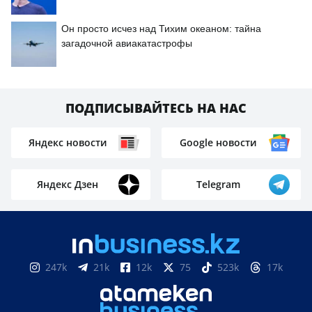
Он просто исчез над Тихим океаном: тайна
загадочной авиакатастрофы
ПОДПИСЫВАЙТЕСЬ НА НАС
Яндекс новости
Google новости
Яндекс Дзен
Telegram
247k
21k
12k
75
523k
17k