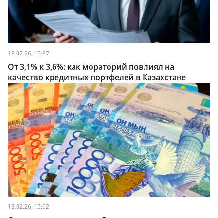
13.02.26, 15:37
От 3,1% к 3,6%: как мораторий повлиял на
качество кредитных портфелей в Казахстане
13.02.26, 15:02