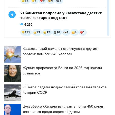
Казахстанский самолет столкнулся с другим
бортом: погибли 349 человек
Жуткие пророчества Ванги на 2026 год начали
сбываться
«С неба падали люди»: самый кровавый теракт в
истории СССР
Цукерберга обязали выплатить почти 450 млрд
тенге из-за вреда соцсетей детям