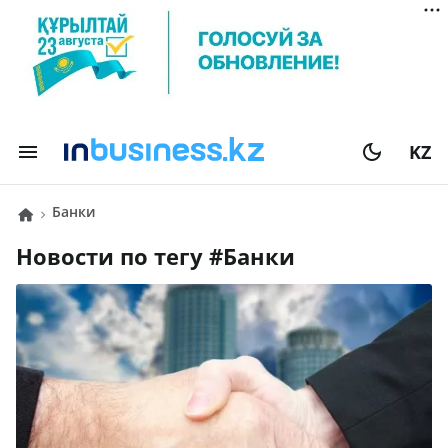
KZ
Банки
Новости по тегу #
Банки