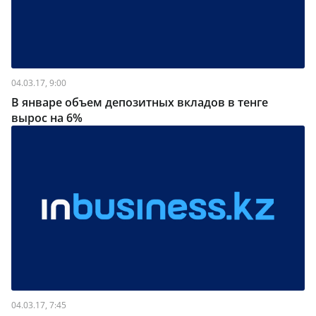
04.03.17, 9:00
В январе объем депозитных вкладов в тенге
вырос на 6%
04.03.17, 7:45