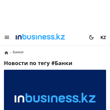
KZ
Банки
Новости по тегу #
Банки