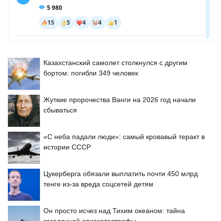
Казахстанский самолет столкнулся с другим
бортом: погибли 349 человек
Жуткие пророчества Ванги на 2026 год начали
сбываться
«С неба падали люди»: самый кровавый теракт в
истории СССР
Цукерберга обязали выплатить почти 450 млрд
тенге из-за вреда соцсетей детям
Он просто исчез над Тихим океаном: тайна