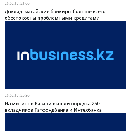
26.02.17, 21:00
Доклад: китайские банкиры больше всего
обеспокоены проблемными кредитами
26.02.17, 20:30
На митинг в Казани вышли порядка 250
вкладчиков Татфондбанка и Интехбанка