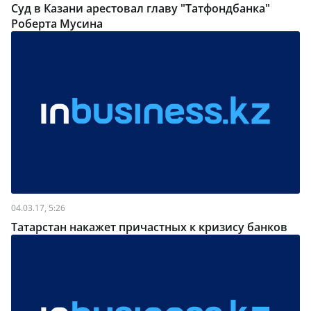
Суд в Казани арестовал главу "Татфондбанка"
Роберта Мусина
04.03.17, 5:26
Татарстан накажет причастных к кризису банков