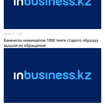
01.03.17, 1:25
Банкноты номиналом 1000 тенге старого образца
вышли из обращения