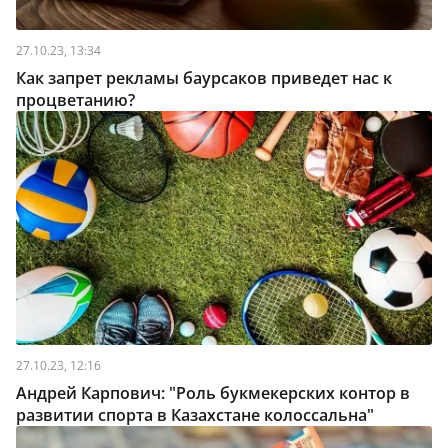
27.10.23, 13:34
Как запрет рекламы баурсаков приведет нас к
процветанию?
27.10.23, 12:16
Андрей Карпович: "Роль букмекерских контор в
развитии спорта в Казахстане колоссальна"