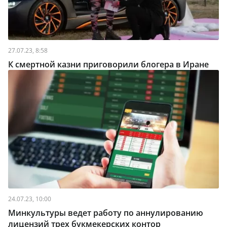
27.07.23, 8:58
К смертной казни приговорили блогера в Иране
24.07.23, 10:00
Минкультуры ведет работу по аннулированию
лицензий трех букмекерских контор