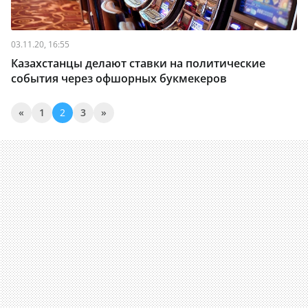
03.11.20, 16:55
Казахстанцы делают ставки на политические
события через офшорных букмекеров
«
1
2
3
»