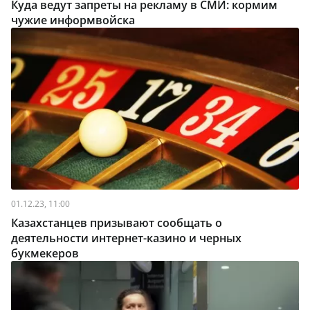
Куда ведут запреты на рекламу в СМИ: кормим
чужие информвойска
01.12.23, 11:00
Казахстанцев призывают сообщать о
деятельности интернет-казино и черных
букмекеров