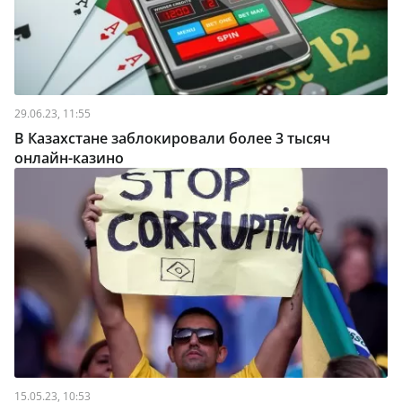
29.06.23, 11:55
В Казахстане заблокировали более 3 тысяч
онлайн-казино
15.05.23, 10:53