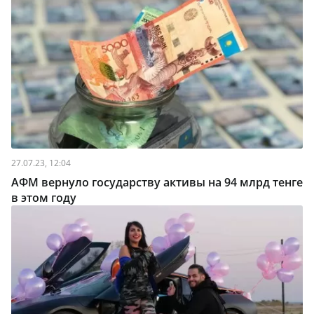
27.07.23, 12:04
АФМ вернуло государству активы на 94 млрд тенге
в этом году