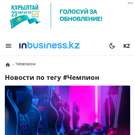
KZ
Чемпион
Новости по тегу #
Чемпион