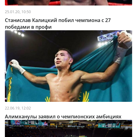
25.01.20, 10:50
Станислав Калицкий побил чемпиона с 27
победами в профи
22.06.19, 12:02
Алимханулы заявил о чемпионских амбициях