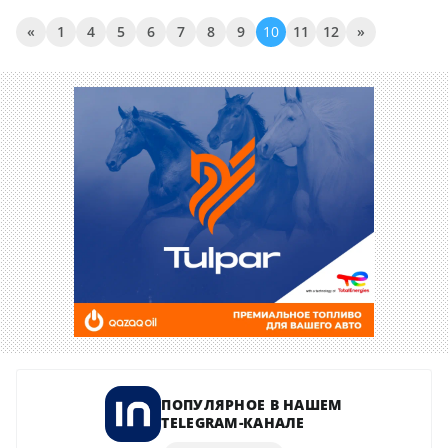
«
1
4
5
6
7
8
9
10
11
12
»