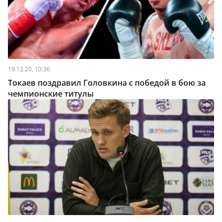
19.12.20, 10:36
Токаев поздравил Головкина с победой в бою за
чемпионские титулы