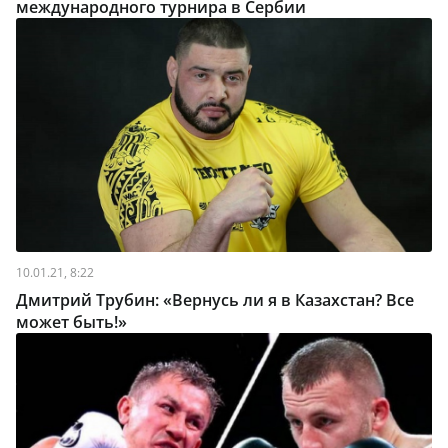
международного турнира в Сербии
10.01.21, 8:22
Дмитрий Трубин: «Вернусь ли я в Казахстан? Все
может быть!»