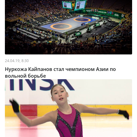
24.04.19, 8:30
Нуркожа Кайпанов стал чемпионом Азии по
вольной борьбе