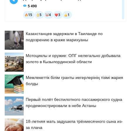
Казахстанцев задержали в Таиланде по
подозрению в краже марихуаны
Мотоциклы и оружие: ОПГ нелегально добывала
золото в Кызылординской области
Мемлекеттік білім гранты иегерлерінің тізімі жария
болды
Первый полёт беспилотного пассажирского судна
продемонстрировали в небе Астаны
18-летняя мать задушила трёхмесячного сына из-
за плача