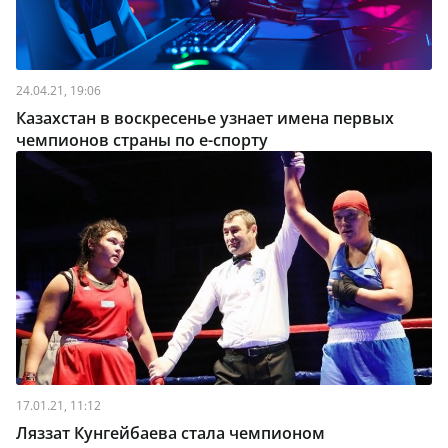
24.04.21, 19:06
Казахстан в воскресенье узнает имена первых
чемпионов страны по e-спорту
17.01.21, 11:12
Ляззат Кунгейбаева стала чемпионом