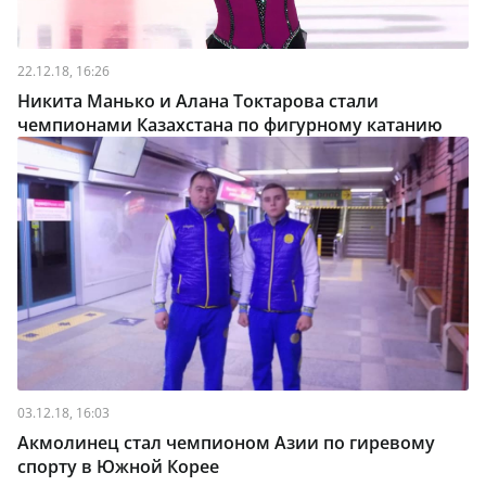
22.12.18, 16:26
Никита Манько и Алана Токтарова стали
чемпионами Казахстана по фигурному катанию
03.12.18, 16:03
Акмолинец стал чемпионом Азии по гиревому
спорту в Южной Корее