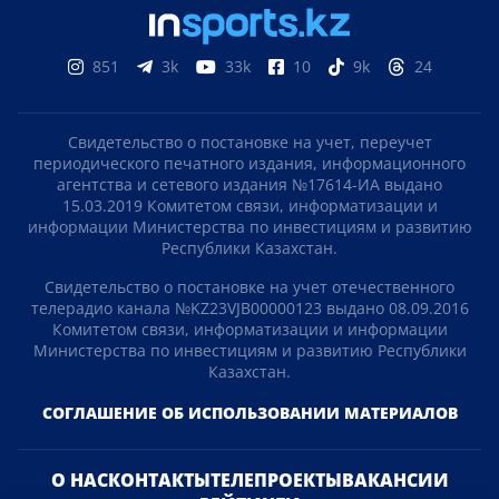
851
3k
33k
10
9k
24
Свидетельство о постановке на учет, переучет
периодического печатного издания, информационного
агентства и сетевого издания №17614-ИА выдано
15.03.2019 Комитетом связи, информатизации и
информации Министерства по инвестициям и развитию
Республики Казахстан.
Свидетельство о постановке на учет отечественного
телерадио канала №KZ23VJB00000123 выдано 08.09.2016
Комитетом связи, информатизации и информации
Министерства по инвестициям и развитию Республики
Казахстан.
СОГЛАШЕНИЕ ОБ ИСПОЛЬЗОВАНИИ МАТЕРИАЛОВ
О НАС
КОНТАКТЫ
ТЕЛЕПРОЕКТЫ
ВАКАНСИИ