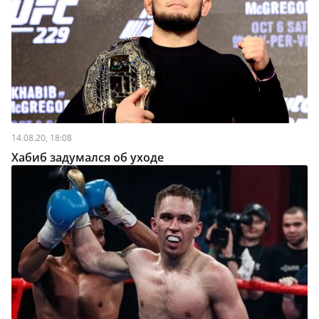
14.08.20, 18:08
Хабиб задумался об уходе