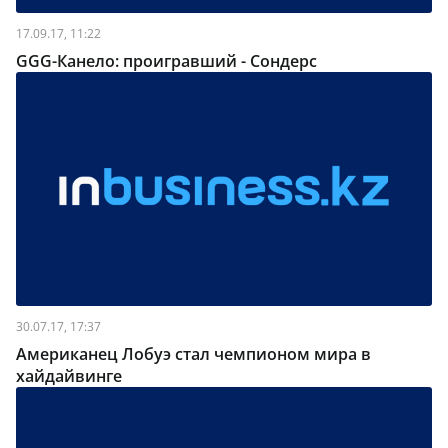
17.09.17, 11:22
GGG-Канело: проигравший - Сондерс
30.07.17, 17:37
Американец Лобуэ стал чемпионом мира в
хайдайвинге