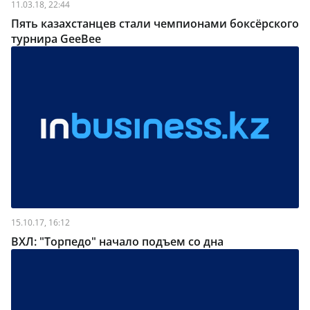
11.03.18, 22:44
Пять казахстанцев стали чемпионами боксёрского
турнира GeeBee
15.10.17, 16:12
ВХЛ: "Торпедо" начало подъем со дна