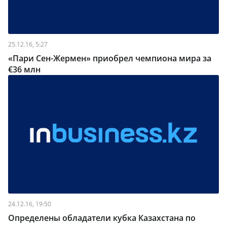
25.12.16, 5:27
«Пари Сен-Жермен» приобрел чемпиона мира за
€36 млн
24.12.16, 19:50
Определены обладатели кубка Казахстана по