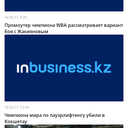
14.05.17, 9:20
Промоутер чемпиона WBA рассматривает вариант
боя с Жакияновым
16.03.17, 12:54
Чемпиона мира по пауэрлифтингу убили в
Кокшетау