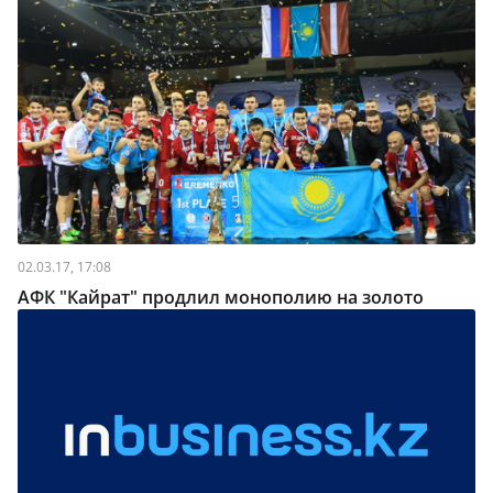
02.03.17, 17:08
АФК "Кайрат" продлил монополию на золото