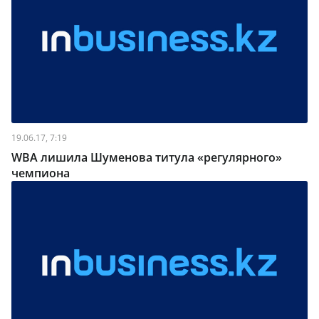
19.06.17, 7:19
WBA лишила Шуменова титула «регулярного»
чемпиона