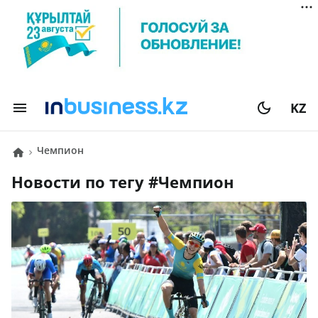
KZ
Чемпион
Новости по тегу #
Чемпион