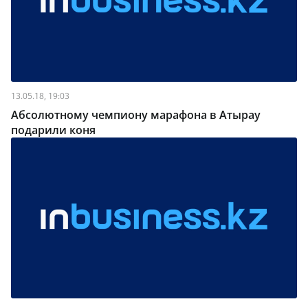
13.05.18, 19:03
Абсолютному чемпиону марафона в Атырау
подарили коня