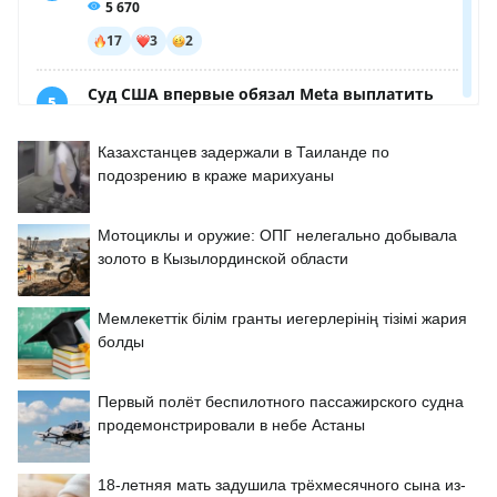
Казахстанцев задержали в Таиланде по
подозрению в краже марихуаны
Мотоциклы и оружие: ОПГ нелегально добывала
золото в Кызылординской области
Мемлекеттік білім гранты иегерлерінің тізімі жария
болды
Первый полёт беспилотного пассажирского судна
продемонстрировали в небе Астаны
18-летняя мать задушила трёхмесячного сына из-