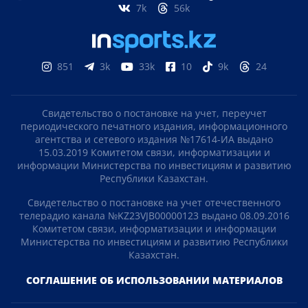
7k
56k
851
3k
33k
10
9k
24
Свидетельство о постановке на учет, переучет
периодического печатного издания, информационного
агентства и сетевого издания №17614-ИА выдано
15.03.2019 Комитетом связи, информатизации и
информации Министерства по инвестициям и развитию
Республики Казахстан.
Свидетельство о постановке на учет отечественного
телерадио канала №KZ23VJB00000123 выдано 08.09.2016
Комитетом связи, информатизации и информации
Министерства по инвестициям и развитию Республики
Казахстан.
СОГЛАШЕНИЕ ОБ ИСПОЛЬЗОВАНИИ МАТЕРИАЛОВ