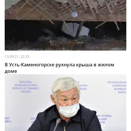
13.09.21, 22:25
В Усть-Каменогорске рухнула крыша в жилом
доме