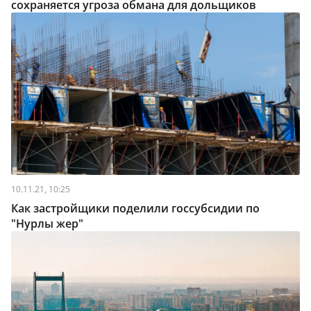
сохраняется угроза обмана для дольщиков
10.11.21, 10:25
Как застройщики поделили госсубсидии по
"Нурлы жер"