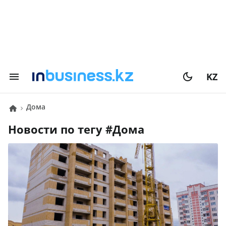
KZ
дома
Новости по тегу #
дома