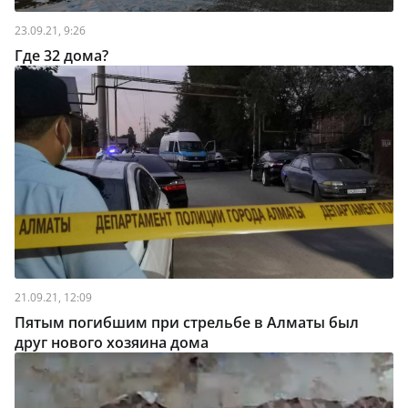
23.09.21, 9:26
Где 32 дома?
21.09.21, 12:09
Пятым погибшим при стрельбе в Алматы был
друг нового хозяина дома