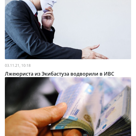
03.11.21, 10:18
Лжеюриста из Экибастуза водворили в ИВС