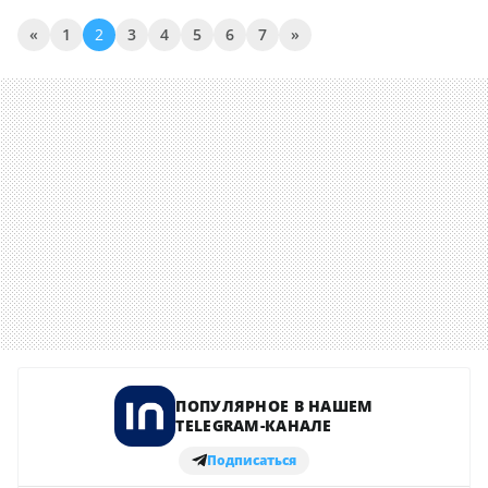
«
1
2
3
4
5
6
7
»