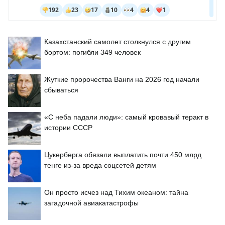
Казахстанский самолет столкнулся с другим
бортом: погибли 349 человек
Жуткие пророчества Ванги на 2026 год начали
сбываться
«С неба падали люди»: самый кровавый теракт в
истории СССР
Цукерберга обязали выплатить почти 450 млрд
тенге из-за вреда соцсетей детям
Он просто исчез над Тихим океаном: тайна
загадочной авиакатастрофы