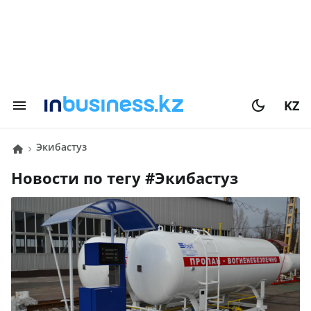
KZ
Экибастуз
Новости по тегу #
Экибастуз