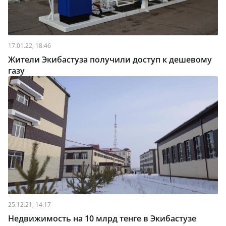
17.01.22, 18:46
Жители Экибастуза получили доступ к дешевому
газу
25.12.21, 14:17
Недвижимость на 10 млрд тенге в Экибастузе