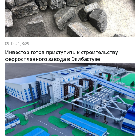
09.12.21, 8:29
Инвестор готов приступить к строительству
ферросплавного завода в Экибастузе