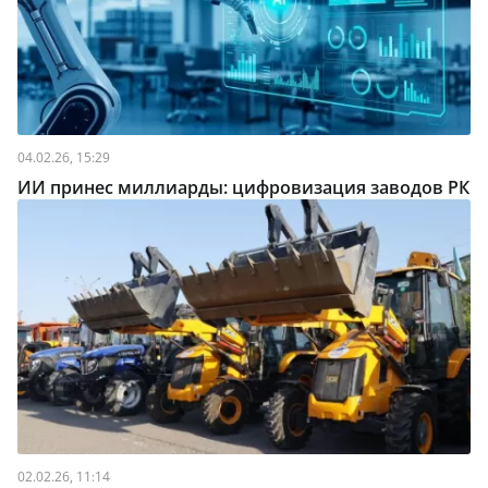
04.02.26, 15:29
ИИ принес миллиарды: цифровизация заводов РК
02.02.26, 11:14