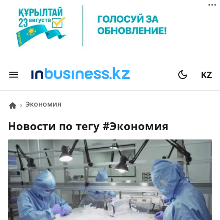
KZ
экономия
Новости по тегу #
экономия