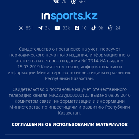
7k
56k
851
3k
33k
10
9k
24
Свидетельство о постановке на учет, переучет
периодического печатного издания, информационного
агентства и сетевого издания №17614-ИА выдано
15.03.2019 Комитетом связи, информатизации и
информации Министерства по инвестициям и развитию
Республики Казахстан.
Свидетельство о постановке на учет отечественного
телерадио канала №KZ23VJB00000123 выдано 08.09.2016
Комитетом связи, информатизации и информации
Министерства по инвестициям и развитию Республики
Казахстан.
СОГЛАШЕНИЕ ОБ ИСПОЛЬЗОВАНИИ МАТЕРИАЛОВ