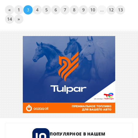
«
1
3
4
5
6
7
8
9
10
...
12
13
14
»