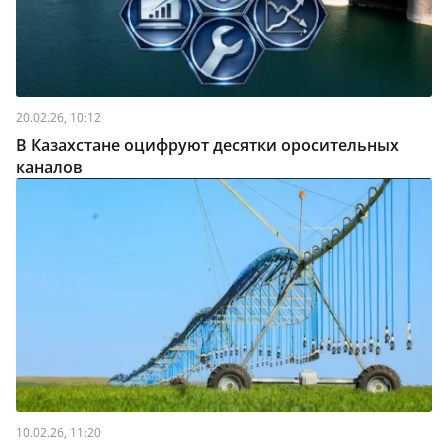
20.02.26, 10:12
В Казахстане оцифруют десятки оросительных
каналов
10.02.26, 11:20