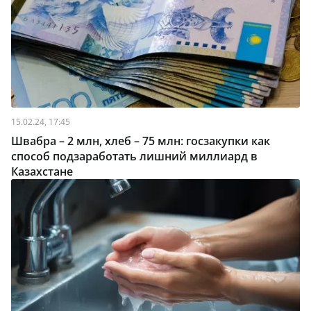
15.02.24, 17:45
Швабра – 2 млн, хлеб – 75 млн: госзакупки как
способ подзаработать лишний миллиард в
Казахстане