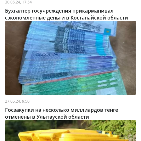
30.05.24, 17:54
Бухгалтер госучреждения прикарманивал
сэкономленные деньги в Костанайской области
27.05.24, 9:50
Госзакупки на несколько миллиардов тенге
отменены в Улытауской области