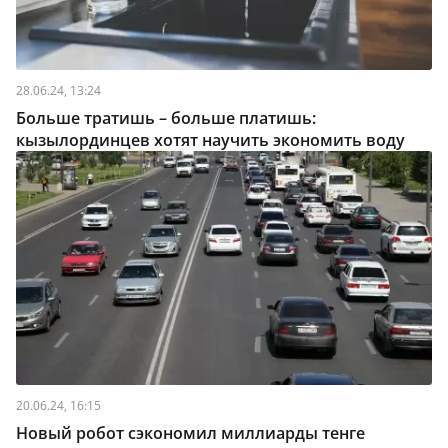
28.06.24, 13:24
Больше тратишь – больше платишь:
кызылординцев хотят научить экономить воду
20.06.24, 16:15
Новый робот сэкономил миллиарды тенге