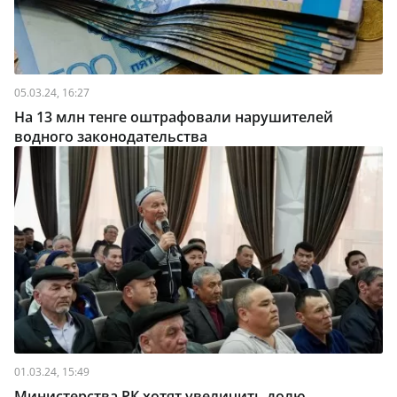
05.03.24, 16:27
На 13 млн тенге оштрафовали нарушителей
водного законодательства
01.03.24, 15:49
Министерства РК хотят увеличить долю