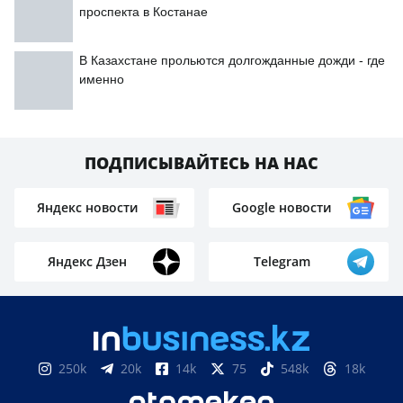
проспекта в Костанае
В Казахстане прольются долгожданные дожди - где
именно
ПОДПИСЫВАЙТЕСЬ НА НАС
Яндекс новости
Google новости
Яндекс Дзен
Telegram
250k
20k
14k
75
548k
18k