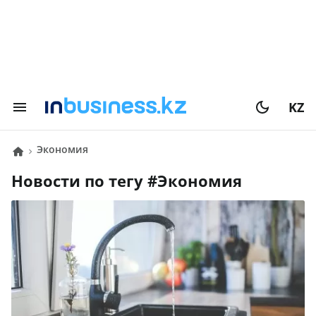
KZ
экономия
Новости по тегу #
экономия