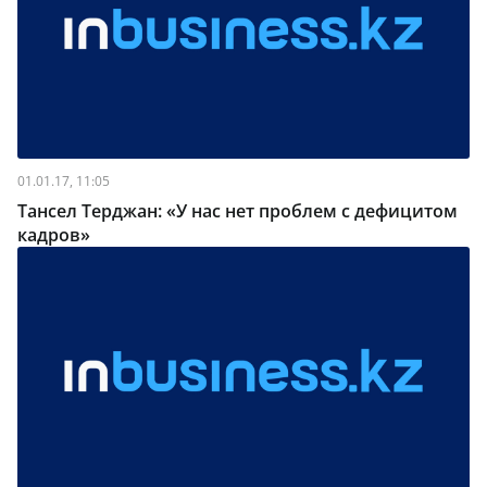
01.01.17, 11:05
Тансел Терджан: «У нас нет проблем с дефицитом
кадров»