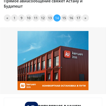
Прямое авиасообщение свяжет Астану и
Будапешт
«
1
9
10
11
12
13
14
15
16
17
»