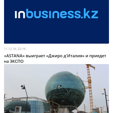
11.12.16, 22:16
«ASTANA» выиграет «Джиро д'Италия» и приедет
на ЭКСПО