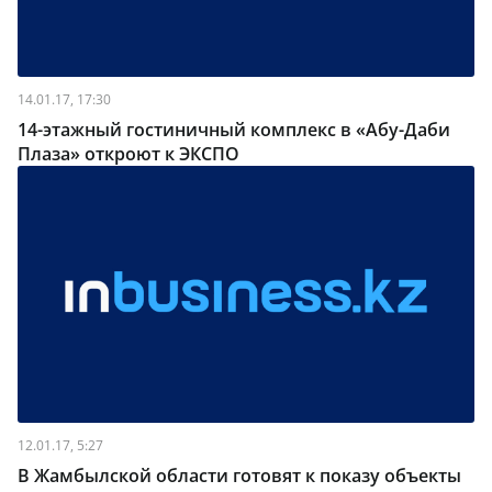
14.01.17, 17:30
14-этажный гостиничный комплекс в «Абу-Даби
Плаза» откроют к ЭКСПО
12.01.17, 5:27
В Жамбылской области готовят к показу объекты