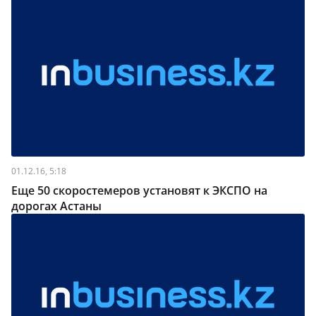
01.12.16, 5:18
Еще 50 скоростемеров установят к ЭКСПО на
дорогах Астаны