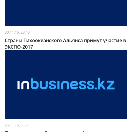
30.11.16, 23:43
Страны Тихоокеанского Альянса примут участие в
ЭКСПО-2017
26.11.16, 6:38