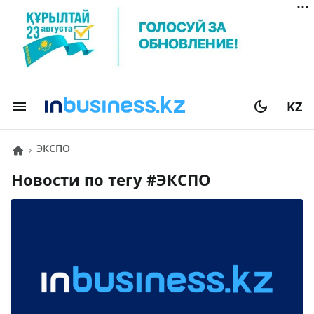
KZ
ЭКСПО
Новости по тегу #
ЭКСПО