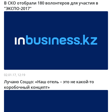
В СКО отобрали 180 волонтеров для участия в
"ЭКСПО-2017"
02.01.17, 12:19
Лучано Соццо: «Наш отель – это не какой-то
коробочный концепт»