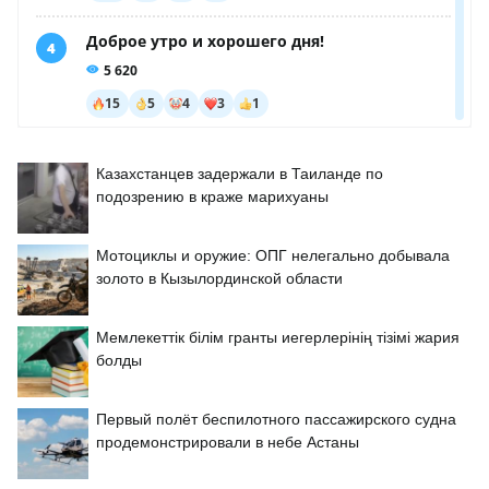
Казахстанцев задержали в Таиланде по
подозрению в краже марихуаны
Мотоциклы и оружие: ОПГ нелегально добывала
золото в Кызылординской области
Мемлекеттік білім гранты иегерлерінің тізімі жария
болды
Первый полёт беспилотного пассажирского судна
продемонстрировали в небе Астаны