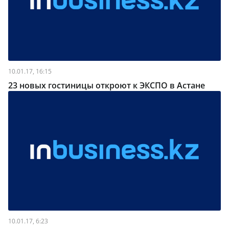
10.01.17, 16:15
23 новых гостиницы откроют к ЭКСПО в Астане
10.01.17, 6:23