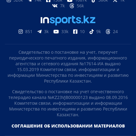
7k
56k
851
3k
33k
10
9k
24
Свидетельство о постановке на учет, переучет
периодического печатного издания, информационного
агентства и сетевого издания №17614-ИА выдано
15.03.2019 Комитетом связи, информатизации и
информации Министерства по инвестициям и развитию
Республики Казахстан.
Свидетельство о постановке на учет отечественного
телерадио канала №KZ23VJB00000123 выдано 08.09.2016
Комитетом связи, информатизации и информации
Министерства по инвестициям и развитию Республики
Казахстан.
СОГЛАШЕНИЕ ОБ ИСПОЛЬЗОВАНИИ МАТЕРИАЛОВ