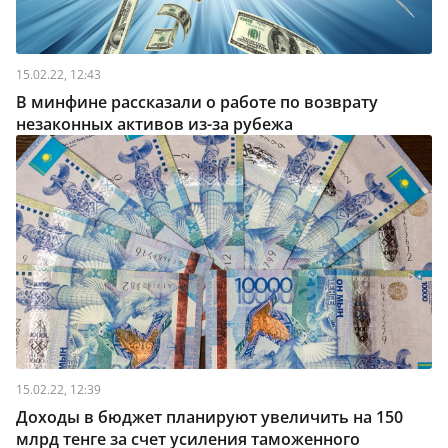
15.02.22, 12:43
В минфине рассказали о работе по возврату
незаконных активов из-за рубежа
15.02.22, 12:39
Доходы в бюджет планируют увеличить на 150
млрд тенге за счет усиления таможенного