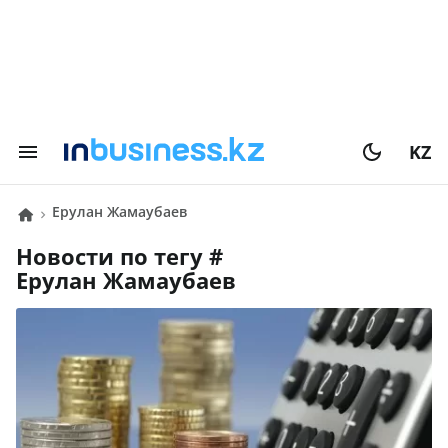
KZ
Ерулан Жамаубаев
Новости по тегу #
Ерулан Жамаубаев