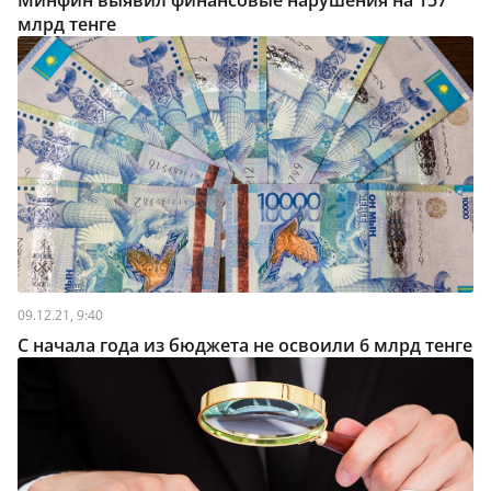
Минфин выявил финансовые нарушения на 157
млрд тенге
09.12.21, 9:40
С начала года из бюджета не освоили 6 млрд тенге