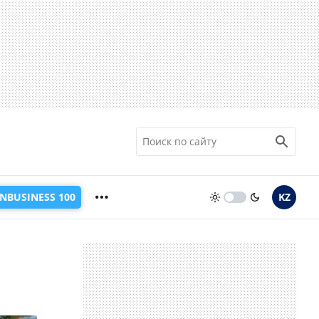
INBUSINESS 100
KZ