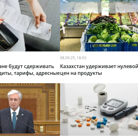
08.09.25, 18:03
тане будут сдерживать
Казахстан удерживает нулевой
едиты, тарифы, адресные
цен на продукты