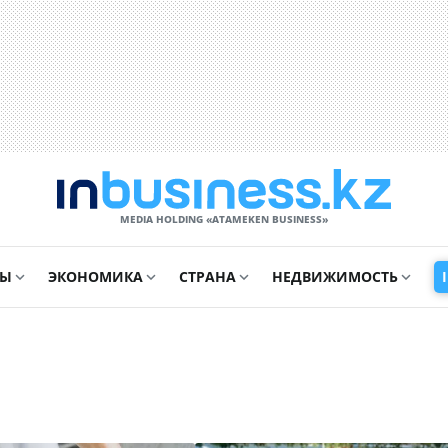
MEDIA HOLDING «ATAMEKЕN BUSINESS»
СЫ
ЭКОНОМИКА
СТРАНА
НЕДВИЖИМОСТЬ