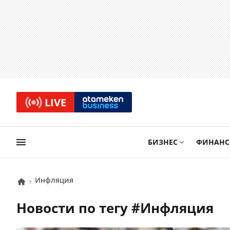
LIVE
БИЗНЕС
ФИНАН
Инфляция
Новости по тегу #
Инфляция