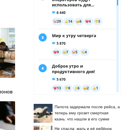
ионов
Пилота задержали после рейса, а
теперь ему грозит смертная
казнь: что нашли в его сумке
Не спасла: мать и её ребёнок