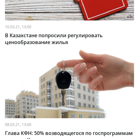
10.03.21, 13:00
В Казахстане попросили регулировать
ценообразование жилья
08.03.21, 13:00
Глава КФН: 50% возводящегося по госпрограммам