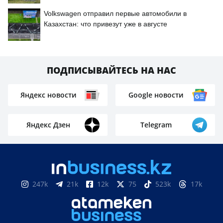
Volkswagen отправил первые автомобили в
Казахстан: что привезут уже в августе
ПОДПИСЫВАЙТЕСЬ НА НАС
Яндекс новости
Google новости
Яндекс Дзен
Telegram
247k
21k
12k
75
523k
17k