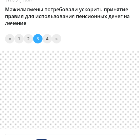
17.02.21, 11:20
Мажилисмены потребовали ускорить принятие
правил для использования пенсионных денег на
лечение
«
1
2
3
4
»