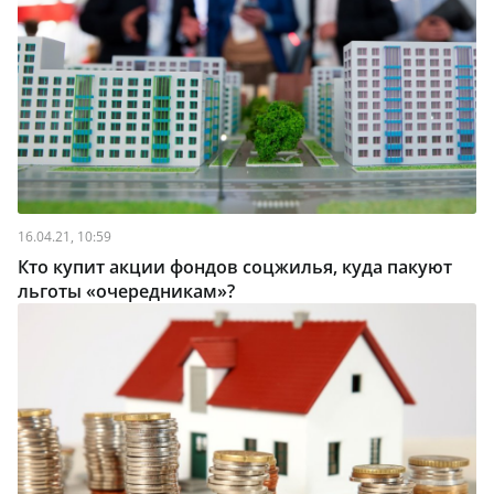
16.04.21, 10:59
Кто купит акции фондов соцжилья, куда пакуют
льготы «очередникам»?