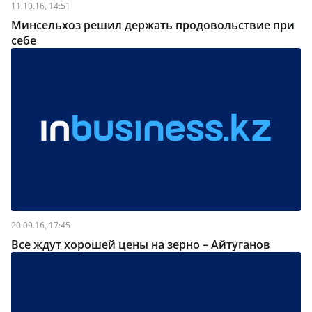
11.10.16, 14:51
Минсельхоз решил держать продовольствие при
себе
20.09.16, 17:45
Все ждут хорошей цены на зерно – Айтуганов