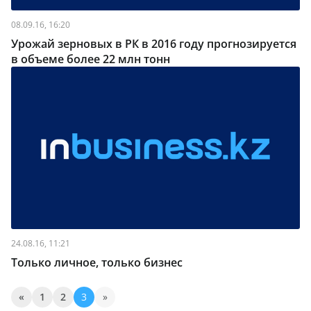
08.09.16, 16:20
Урожай зерновых в РК в 2016 году прогнозируется
в объеме более 22 млн тонн
24.08.16, 11:21
Только личное, только бизнес
«
1
2
3
»