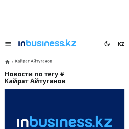
KZ
Кайрат Айтуганов
Новости по тегу #
Кайрат Айтуганов