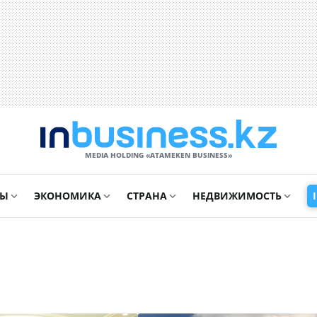
MEDIA HOLDING «ATAMEKЕN BUSINESS»
СЫ
ЭКОНОМИКА
СТРАНА
НЕДВИЖИМОСТЬ