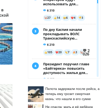
 в
ской
Пилота задержали после рейса, а
теперь ему грозит смертная
казнь: что нашли в его сумке
Не спасла: мать и её ребёнок