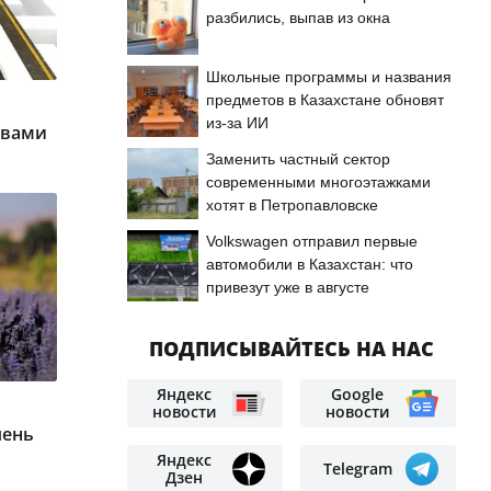
разбились, выпав из окна
Школьные программы и названия
предметов в Казахстане обновят
из-за ИИ
ивами
Заменить частный сектор
современными многоэтажками
хотят в Петропавловске
Volkswagen отправил первые
автомобили в Казахстан: что
привезут уже в августе
ПОДПИСЫВАЙТЕСЬ НА НАС
Яндекс
Google
новости
новости
чень
Яндекс
Telegram
Дзен