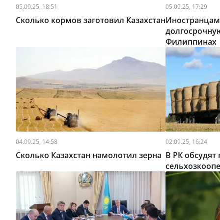
05.09.25, 18:51
05.09.25, 17:29
Сколько кормов заготовил Казахстан
Иностранцам
долгосрочную
Филиппинах
04.09.25, 14:58
02.09.25, 16:24
Сколько Казахстан намолотил зерна
В РК обсудят
сельхозкооп