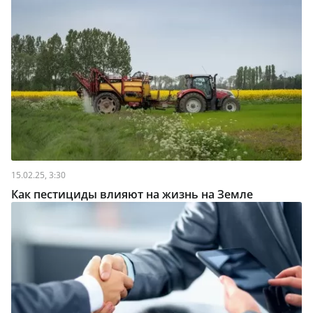
15.02.25, 3:30
Как пестициды влияют на жизнь на Земле