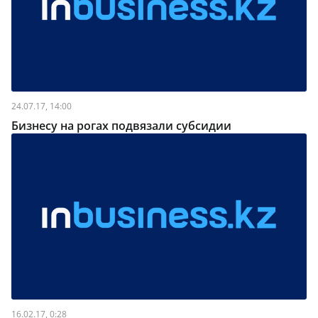
24.07.17, 14:00
Бизнесу на рогах подвязали субсидии
16.02.17, 0:28