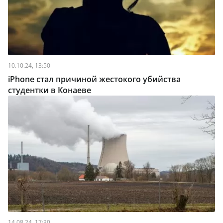
10.10.24, 13:50
iPhone стал причиной жестокого убийства
студентки в Конаеве
14.08.24, 17:30