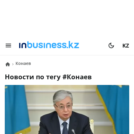
KZ
Конаев
Новости по тегу #
Конаев