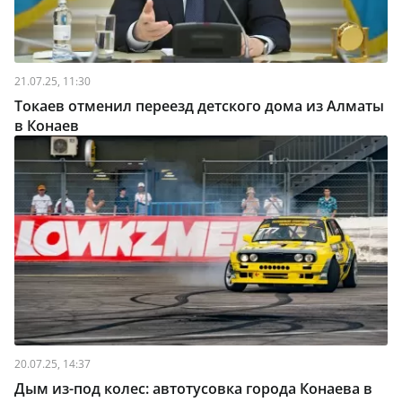
21.07.25, 11:30
Токаев отменил переезд детского дома из Алматы
в Конаев
20.07.25, 14:37
Дым из-под колес: автотусовка города Конаева в