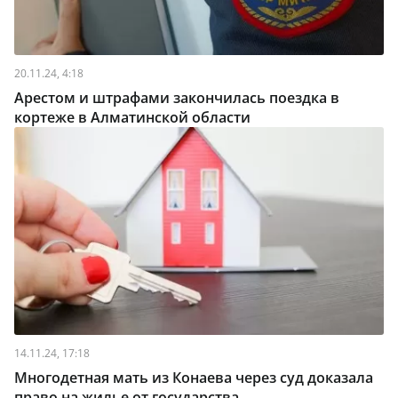
20.11.24, 4:18
Арестом и штрафами закончилась поездка в
кортеже в Алматинской области
14.11.24, 17:18
Многодетная мать из Конаева через суд доказала
право на жилье от государства