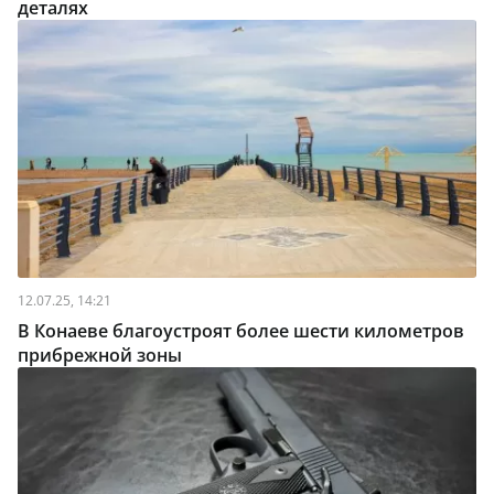
деталях
12.07.25, 14:21
В Конаеве благоустроят более шести километров
прибрежной зоны