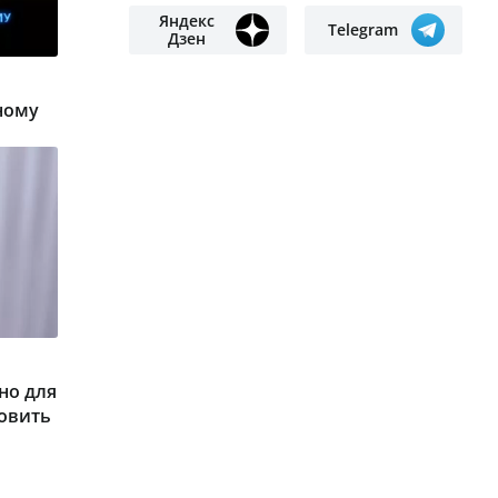
Яндекс
Telegram
Дзен
ному
но для
товить