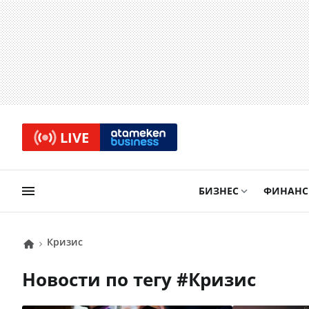
LIVE
БИЗНЕС
ФИНАН
кризис
Новости по тегу #
кризис