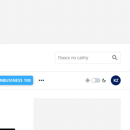
INBUSINESS 100
KZ