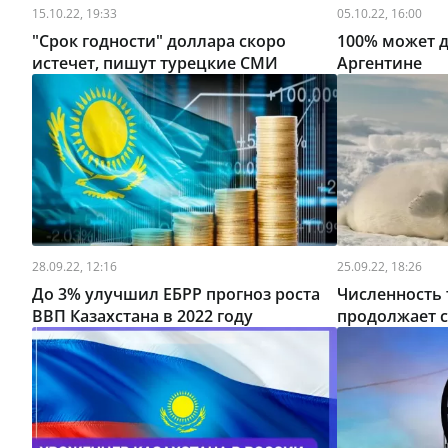
15.10.22, 19:33
05.10.22, 16:00
"Срок годности" доллара скоро
100% может д
истечет, пишут турецкие СМИ
Аргентине
28.09.22, 12:16
25.09.22, 18:26
До 3% улучшил ЕБРР прогноз роста
Численность 
ВВП Казахстана в 2022 году
продолжает 