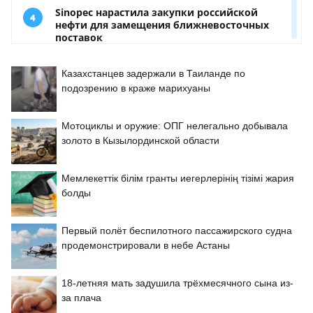
Казахстанцев задержали в Таиланде по
подозрению в краже марихуаны
Мотоциклы и оружие: ОПГ нелегально добывала
золото в Кызылординской области
Мемлекеттік білім гранты иегерлерінің тізімі жария
болды
Первый полёт беспилотного пассажирского судна
продемонстрировали в небе Астаны
18-летняя мать задушила трёхмесячного сына из-
за плача