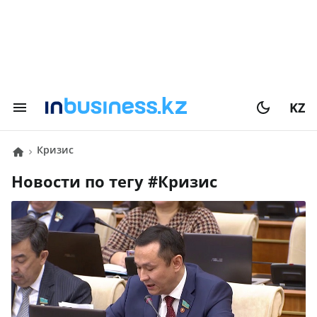
KZ
кризис
Новости по тегу #
кризис