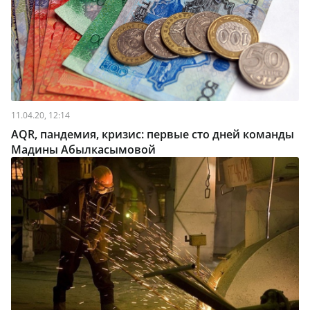
11.04.20, 12:14
AQR, пандемия, кризис: первые сто дней команды
Мадины Абылкасымовой