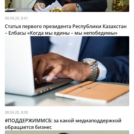
08.04.20, 8:41
Статья первого президента Республики Казахстан
– Елбасы «Когда мы едины – мы непобедимы»
08.04.20, 8:00
#ПОДДЕРЖИММСБ: за какой медиаподдержкой
обращается бизнес