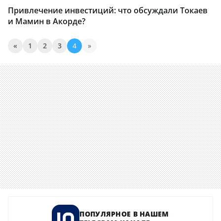
Привлечение инвестиций: что обсуждали Токаев
и Мамин в Акорде?
«
1
2
3
4
»