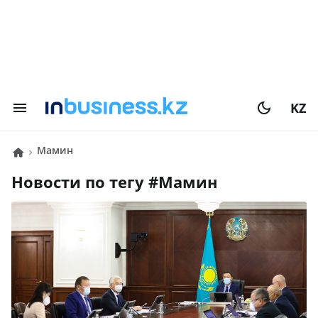
KZ
Мамин
Новости по тегу #
Мамин