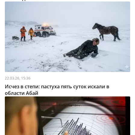
22.03.26, 15:36
Исчез в степи: пастуха пять суток искали в
области Абай