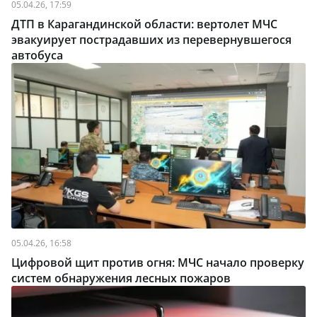
05.04.26, 17:59
ДТП в Карагандинской области: вертолет МЧС
эвакуирует пострадавших из перевернувшегося
автобуса
05.04.26, 16:58
Цифровой щит против огня: МЧС начало проверку
систем обнаружения лесных пожаров