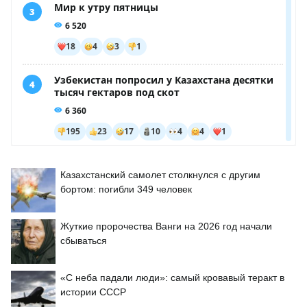
Казахстанский самолет столкнулся с другим
бортом: погибли 349 человек
Жуткие пророчества Ванги на 2026 год начали
сбываться
«С неба падали люди»: самый кровавый теракт в
истории СССР