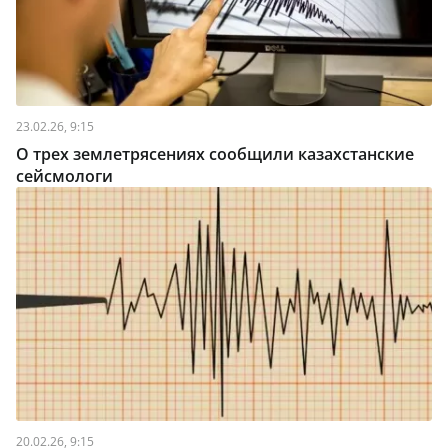
23.02.26, 9:15
О трех землетрясениях сообщили казахстанские
сейсмологи
20.02.26, 9:15