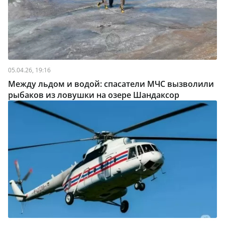
05.04.26, 19:16
Между льдом и водой: спасатели МЧС вызволили
рыбаков из ловушки на озере Шандаксор