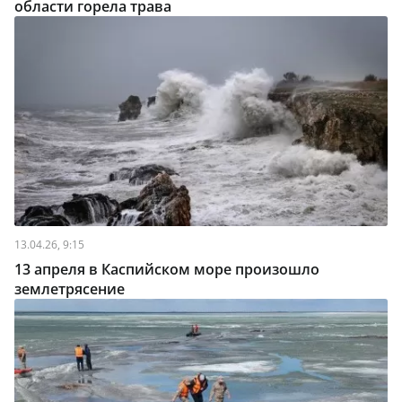
области горела трава
13.04.26, 9:15
13 апреля в Каспийском море произошло
землетрясение