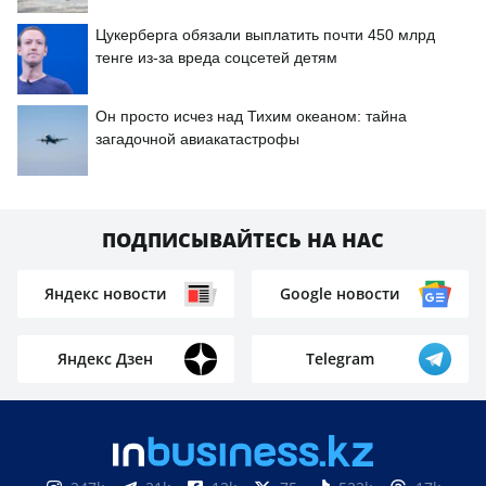
Цукерберга обязали выплатить почти 450 млрд
тенге из-за вреда соцсетей детям
Он просто исчез над Тихим океаном: тайна
загадочной авиакатастрофы
ПОДПИСЫВАЙТЕСЬ НА НАС
Яндекс новости
Google новости
Яндекс Дзен
Telegram