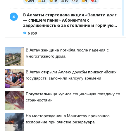
В Актау женщина погибла после падения с
многоэтажного дома
В Актау открыли Аллею дружбы прикаспийских
государств: заложили капсулу времени
Покупательница купила социальную говядину со
странностями
На месторождении в Мангистау произошло
возгорание при очистке резервуара