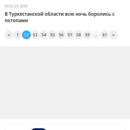
03.02.23, 8:00
В Туркестанской области всю ночь боролись с
потопами
«
1
52
53
54
55
56
57
58
59
...
61
»