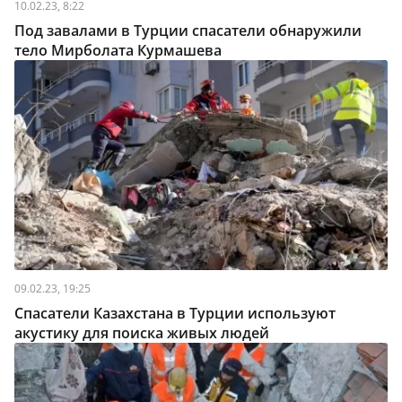
10.02.23, 8:22
Под завалами в Турции спасатели обнаружили
тело Мирболата Курмашева
09.02.23, 19:25
Спасатели Казахстана в Турции используют
акустику для поиска живых людей