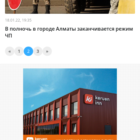
18.01.22, 19:35
В полночь в городе Алматы заканчивается режим
ЧП
«
1
2
3
»