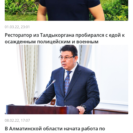
01.03.22, 23:01
Ресторатор из Талдыкоргана пробирался с едой к
осажденным полицейским и военным
08.02.22, 17:07
В Алматинской области начата работа по