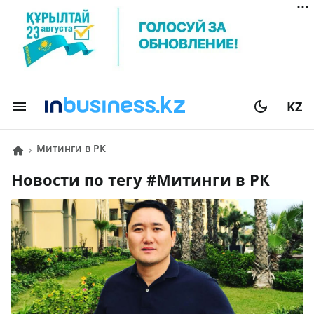
KZ
митинги в РК
Новости по тегу #
митинги в РК