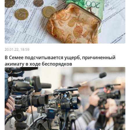
20.01.22, 18:59
В Семее подсчитывается ущерб, причиненный
акимату в ходе беспорядков