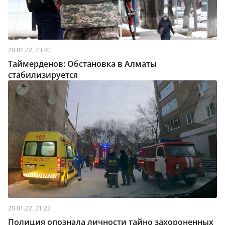
20.01.22, 23:40
Таймерденов: Обстановка в Алматы
стабилизируется
20.01.22, 21:22
Полиция опознала личности тайно захороненных