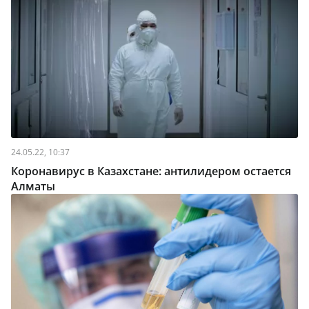
24.05.22, 10:37
Коронавирус в Казахстане: антилидером остается
Алматы