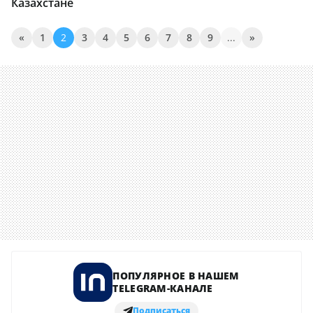
Казахстане
«
1
2
3
4
5
6
7
8
9
...
»