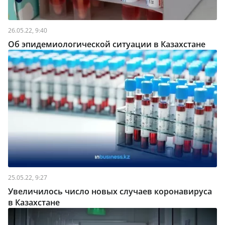
26.05.22, 9:40
Об эпидемиологической ситуации в Казахстане
25.05.22, 9:27
Увеличилось число новых случаев коронавируса
в Казахстане