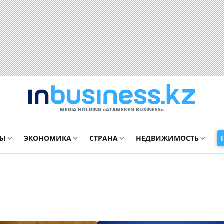
MEDIA HOLDING «ATAMEKЕN BUSINESS»
СЫ
ЭКОНОМИКА
СТРАНА
НЕДВИЖИМОСТЬ