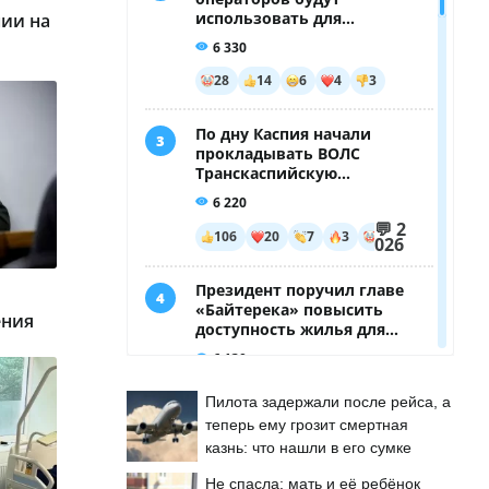
нии на
ения
Пилота задержали после рейса, а
теперь ему грозит смертная
казнь: что нашли в его сумке
Не спасла: мать и её ребёнок