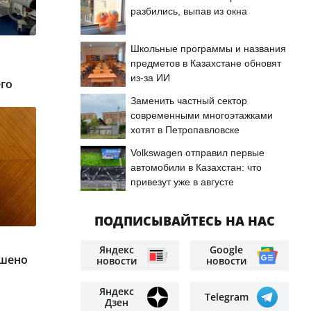
разбились, выпав из окна
Школьные программы и названия
предметов в Казахстане обновят
из-за ИИ
го
Заменить частный сектор
современными многоэтажками
хотят в Петропавловске
Volkswagen отправил первые
автомобили в Казахстан: что
привезут уже в августе
ПОДПИСЫВАЙТЕСЬ НА НАС
Яндекс
Google
ршено
новости
новости
Яндекс
Telegram
Дзен