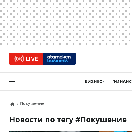
LIVE
БИЗНЕС
ФИНАН
покушение
Новости по тегу #
покушение