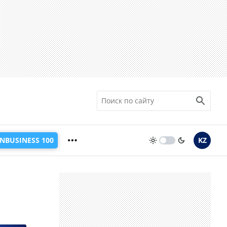
INBUSINESS 100
KZ