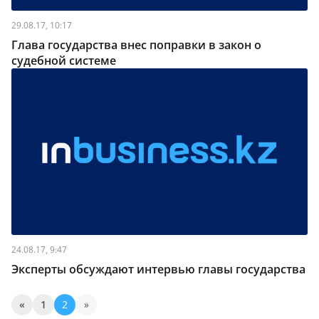
29.08.17, 10:17
Глава государства внес поправки в закон о
судебной системе
24.08.17, 9:47
Эксперты обсуждают интервью главы государства
«
1
2
»