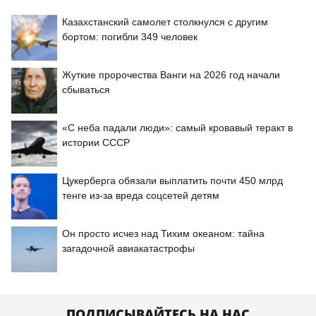
Казахстанский самолет столкнулся с другим
бортом: погибли 349 человек
Жуткие пророчества Ванги на 2026 год начали
сбываться
«С неба падали люди»: самый кровавый теракт в
истории СССР
Цукерберга обязали выплатить почти 450 млрд
тенге из-за вреда соцсетей детям
Он просто исчез над Тихим океаном: тайна
загадочной авиакатастрофы
ПОДПИСЫВАЙТЕСЬ НА НАС