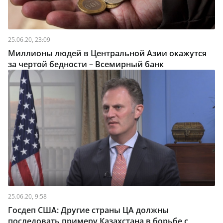
25.06.20, 23:09
Миллионы людей в Центральной Азии окажутся
за чертой бедности – Всемирный банк
25.06.20, 9:58
Госдеп США: Другие страны ЦА должны
последовать примеру Казахстана в борьбе с