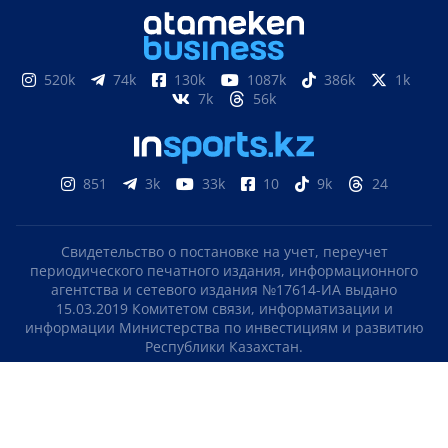
520k
74k
130k
1087k
386k
1k
7k
56k
851
3k
33k
10
9k
24
Свидетельство о постановке на учет, переучет
периодического печатного издания, информационного
агентства и сетевого издания №17614-ИА выдано
15.03.2019 Комитетом связи, информатизации и
информации Министерства по инвестициям и развитию
Республики Казахстан.
Свидетельство о постановке на учет отечественного
телерадио канала №KZ23VJB00000123 выдано 08.09.2016
Комитетом связи, информатизации и информации
Министерства по инвестициям и развитию Республики