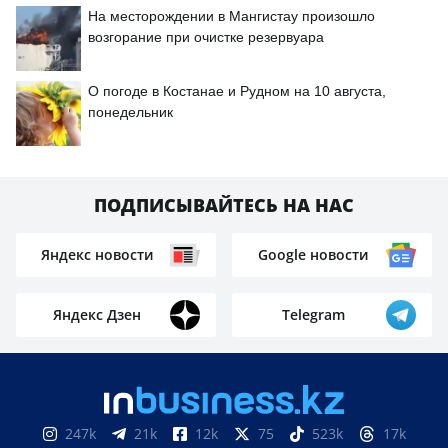
На месторождении в Мангистау произошло
возгорание при очистке резервуара
О погоде в Костанае и Рудном на 10 августа,
понедельник
ПОДПИСЫВАЙТЕСЬ НА НАС
Яндекс новости
Google новости
Яндекс Дзен
Telegram
247k
21k
12k
75
523k
17k