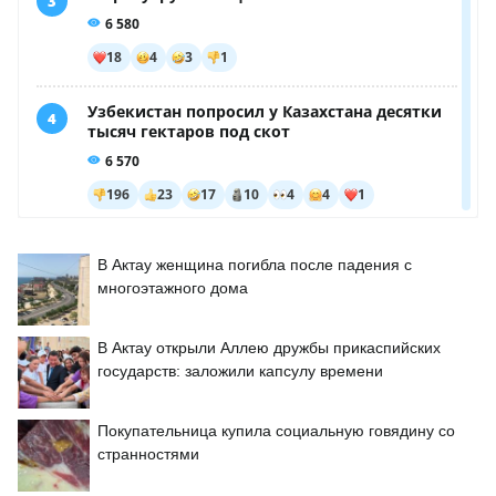
В Актау женщина погибла после падения с
многоэтажного дома
В Актау открыли Аллею дружбы прикаспийских
государств: заложили капсулу времени
Покупательница купила социальную говядину со
странностями